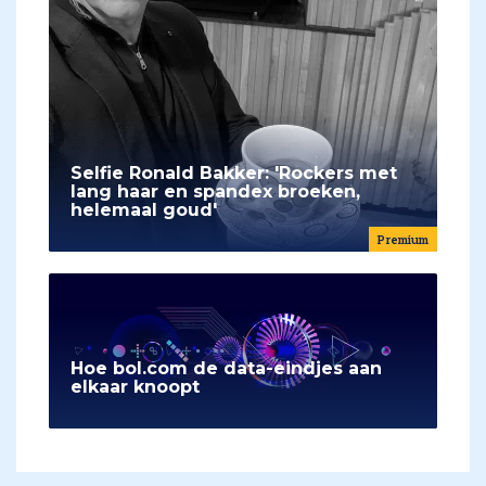
Selfie Ronald Bakker: 'Rockers met
lang haar en spandex broeken,
helemaal goud'
Premium
Hoe bol.com de data-eindjes aan
elkaar knoopt