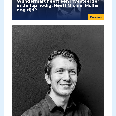
Wundermart heeft een investeerder
in de top nodig. Heeft Michiel Muller
nog tijd?
Premium