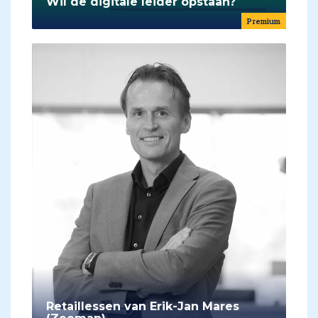
Wil de digitale leider opstaan?
Premium
Retaillessen van Erik-Jan Mares