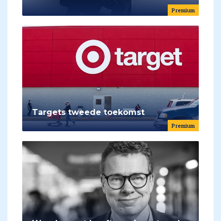
Premium
Targets tweede toekomst
Premium