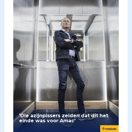
'Die azijnpissers zeiden dat dit het
einde was voor Amac'
Premium