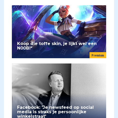
Koop die toffe skin, je lijkt wel een
N00B!*
Premium
Facebook: 'Je newsfeed op social
media is straks je persoonlijke
winkelstraat'