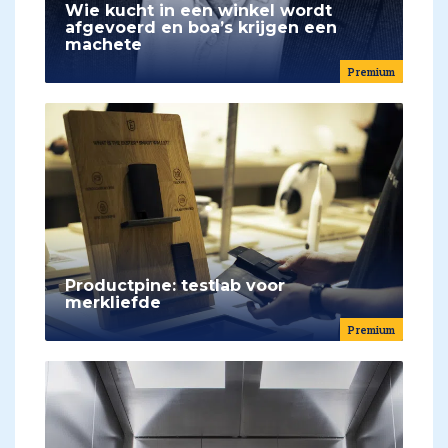
Wie kucht in een winkel wordt
afgevoerd en boa’s krijgen een
machete
Premium
Productpine: testlab voor
merkliefde
Premium