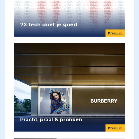
7X tech doet je goed
Premium
Pracht, praal & pronken
Premium