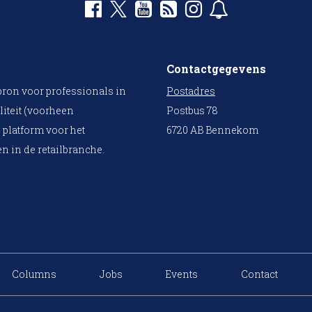
Contactgegevens
bron voor professionals in
Postadres
liteit (voorheen
Postbus 78
 platform voor het
6720 AB Bennekom
n in de retailbranche.
Columns
Jobs
Events
Contact