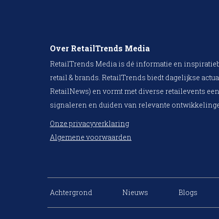
Over RetailTrends Media
RetailTrends Media is dé informatie en inspiratie
retail & brands. RetailTrends biedt dagelijkse actua
RetailNews) en vormt met diverse retailevents een
signaleren en duiden van relevante ontwikkelinge
Onze privacyverklaring
Algemene voorwaarden
Achtergrond
Nieuws
Blogs