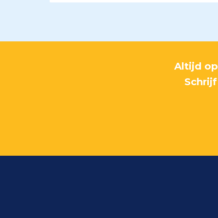
Altijd o
Schrij