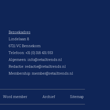
Bezoekadres
Lindelaan 8
6721 VC Bennekom
Telefoon: +31 (0) 318 431 553
Algemeen:
info@retailtrends.nl
Redactie:
redactie@retailtrends.nl
Membership:
member@retailtrends.nl
Word member
Archief
Sitemap