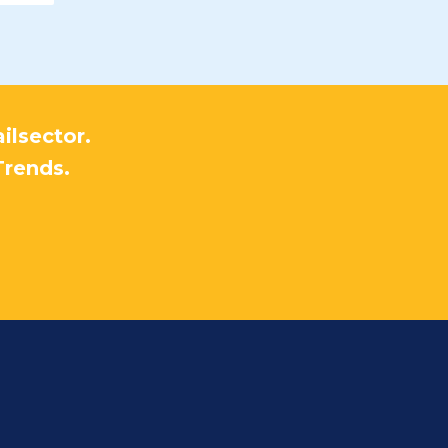
ilsector.
Trends.