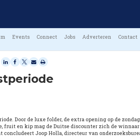
um
Events
Connect
Jobs
Adverteren
Contact
stperiode
riode. Door de luxe folder, de extra opening op de zondag
, fruit en kip mag de Duitse discounter zich de winnaar
t concludeert Joop Holla, directeur van onderzoeksbure