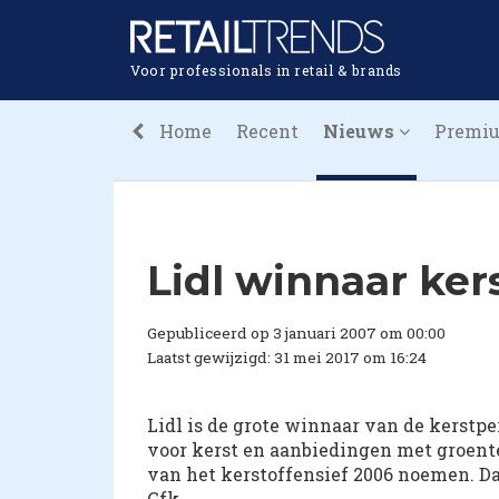
Voor professionals in retail & brands
Home
Recent
Nieuws
Premi
Lidl winnaar ker
Gepubliceerd op 3 januari 2007 om 00:00
Laatst gewijzigd: 31 mei 2017 om 16:24
Lidl is de grote winnaar van de kerstpe
voor kerst en aanbiedingen met groente
van het kerstoffensief 2006 noemen. Da
Gfk.