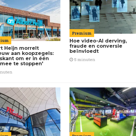
Premium
mium
Hoe video-AI derving,
fraude en conversie
t Heijn morrelt
beïnvloedt
euw aan koopzegels:
iskant om er in één
5 minuten
 mee te stoppen'
inuten
Premium