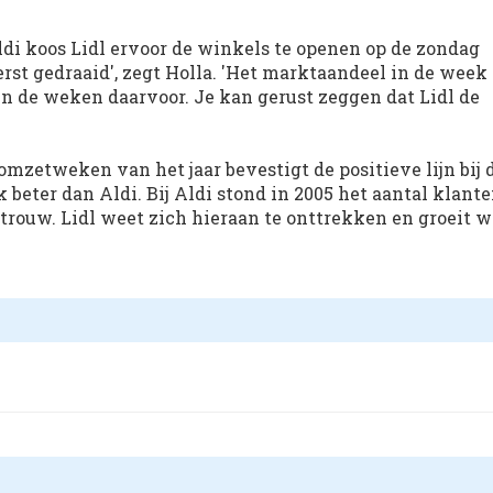
ldi koos Lidl ervoor de winkels te openen op de zondag
kerst gedraaid', zegt Holla. 'Het marktaandeel in de week
in de weken daarvoor. Je kan gerust zeggen dat Lidl de
 omzetweken van het jaar bevestigt de positieve lijn bij 
k beter dan Aldi. Bij Aldi stond in 2005 het aantal klant
trouw. Lidl weet zich hieraan te onttrekken en groeit we