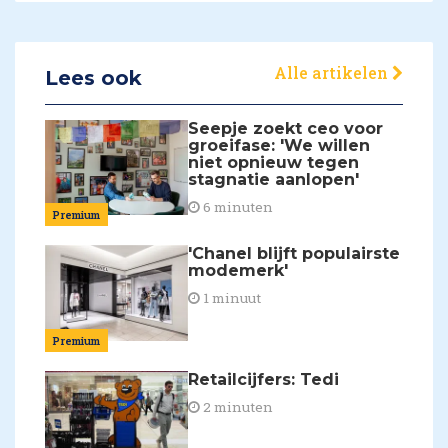
Alle artikelen
Lees ook
Seepje zoekt ceo voor
groeifase: 'We willen
niet opnieuw tegen
stagnatie aanlopen'
6 minuten
Premium
'Chanel blijft populairste
modemerk'
1 minuut
Premium
Retailcijfers: Tedi
2 minuten