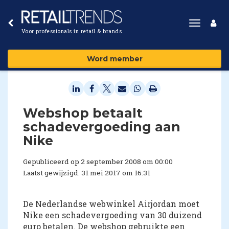
Toggle
Voor professionals in retail & brands
navigat
Word member
Webshop betaalt
schadevergoeding aan
Nike
Gepubliceerd op 2 september 2008 om 00:00
Laatst gewijzigd: 31 mei 2017 om 16:31
De Nederlandse webwinkel Airjordan moet
Nike een schadevergoeding van 30 duizend
euro betalen. De webshop gebruikte een