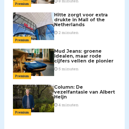
8 minuten
Premium
Hitte zorgt voor extra
drukte in Mall of the
Netherlands
2 minuten
Premium
Mud Jeans: groene
idealen, maar rode
cijfers vellen de pionier
5 minuten
Premium
Column: De
vezelfantasie van Albert
Heijn
4 minuten
Premium