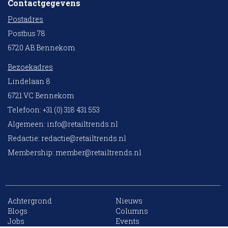
Contactgegevens
Postadres
Postbus 78
6720 AB Bennekom
Bezoekadres
Lindelaan 8
6721 VC Bennekom
Telefoon: +31 (0) 318 431 553
Algemeen:
info@retailtrends.nl
Redactie:
redactie@retailtrends.nl
Membership:
member@retailtrends.nl
Achtergrond
Nieuws
10 collega’s
Blogs
Columns
Jobs
Events