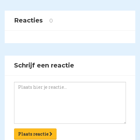
Reacties
0
Schrijf een reactie
Plaats reactie