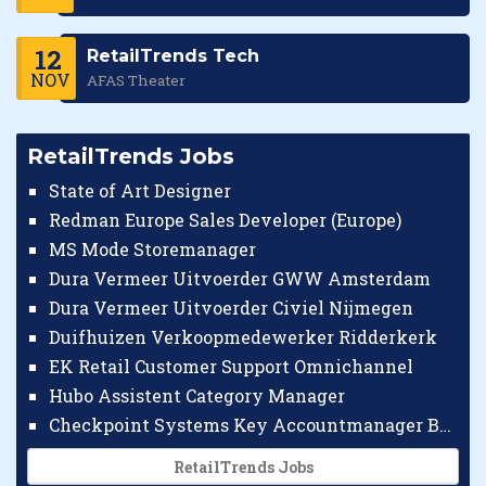
12
RetailTrends Tech
NOV
AFAS Theater
RetailTrends Jobs
State of Art Designer
Redman Europe Sales Developer (Europe)
MS Mode Storemanager
Dura Vermeer Uitvoerder GWW Amsterdam
Dura Vermeer Uitvoerder Civiel Nijmegen
Duifhuizen Verkoopmedewerker Ridderkerk
EK Retail Customer Support Omnichannel
Hubo Assistent Category Manager
Checkpoint Systems Key Accountmanager Benelux
RetailTrends Jobs