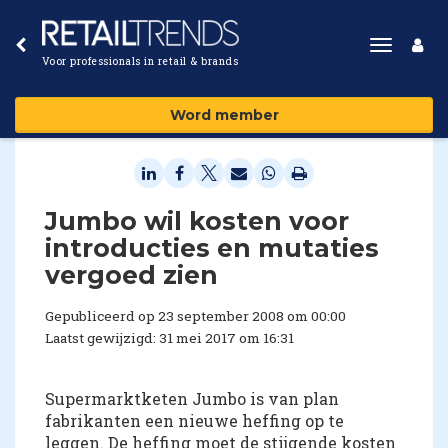
Toggle
Voor professionals in retail & brands
navigat
Word member
Jumbo wil kosten voor
introducties en mutaties
vergoed zien
Gepubliceerd op 23 september 2008 om 00:00
Laatst gewijzigd: 31 mei 2017 om 16:31
Supermarktketen Jumbo is van plan
fabrikanten een nieuwe heffing op te
leggen. De heffing moet de stijgende kosten