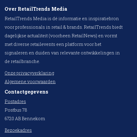
Over RetailTrends Media
RetailTrends Media is dé informatie en inspiratiebron
voor professionals in retail & brands. RetailTrends biedt
dagelijkse actualiteit (voorheen RetailNews) en vormt
met diverse retailevents een platform voor het
signaleren en duiden van relevante ontwikkelingen in
de retailbranche.
Onze privacyverklaring
Algemene voorwaarden
Contactgegevens
Postadres
Postbus 78
6720 AB Bennekom
Bezoekadres