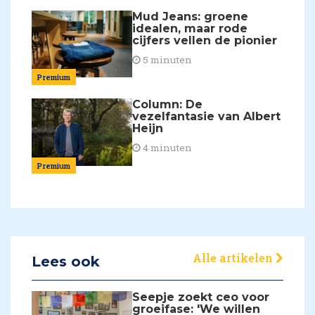
Mud Jeans: groene
idealen, maar rode
cijfers vellen de pionier
5 minuten
Premium
Column: De
vezelfantasie van Albert
Heijn
4 minuten
Premium
Alle artikelen
Lees ook
Seepje zoekt ceo voor
groeifase: 'We willen