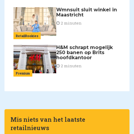
Wmnsuit sluit winkel in
Maastricht
2 minuten
RetailRookies
H&M schrapt mogelijk
250 banen op Brits
hoofdkantoor
2 minuten
Premium
Mis niets van het laatste
retailnieuws