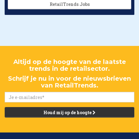
RetailTrends Jobs
Altijd op de hoogte van de laatste
trends in de retailsector.
Schrijf je nu in voor de nieuwsbrieven
van RetailTrends.
Houd mij op de hoogte