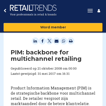
Toggle
Voor professionals in retail & brands
navigat
Word member
PIM: backbone for
multichannel retailing
Gepubliceerd op 21 oktober 2008 om 00:00
Laatst gewijzigd: 31 mei 2017 om 16:31
Product Information Management (PIM) is
de strategische backbone voor multichannel
retail. De retailer vergroot zijn
marktaandeel door de betere klantrelatie.