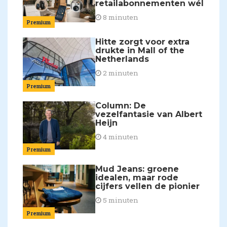
retailabonnementen wél
8 minuten
Premium
Hitte zorgt voor extra
drukte in Mall of the
Netherlands
2 minuten
Premium
Column: De
vezelfantasie van Albert
Heijn
4 minuten
Premium
Mud Jeans: groene
idealen, maar rode
cijfers vellen de pionier
5 minuten
Premium