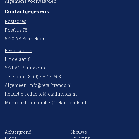
Algemene voorwaarden
Contactgegevens
Postadres
Postbus 78
6720 AB Bennekom
Bezoekadres
Lindelaan 8
6721 VC Bennekom
Telefoon: +31 (0) 318 431 553
Algemeen:
info@retailtrends.nl
Redactie:
redactie@retailtrends.nl
Membership:
member@retailtrends.nl
Achtergrond
Nieuws
10 collega’s
Blogs
Columns