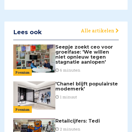
Alle artikelen
Lees ook
Seepje zoekt ceo voor
groeifase: 'We willen
niet opnieuw tegen
stagnatie aanlopen'
6 minuten
Premium
'Chanel blijft populairste
modemerk'
1 minuut
Premium
Retailcijfers: Tedi
2 minuten