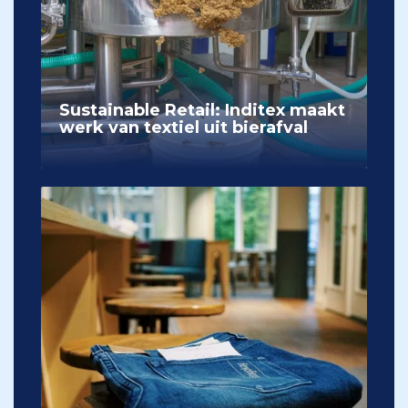
Sustainable Retail: Inditex maakt
werk van textiel uit bierafval