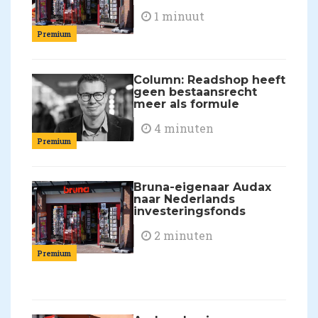
1 minuut
Premium
Column: Readshop heeft
geen bestaansrecht
meer als formule
4 minuten
Premium
Bruna-eigenaar Audax
naar Nederlands
investeringsfonds
2 minuten
Premium