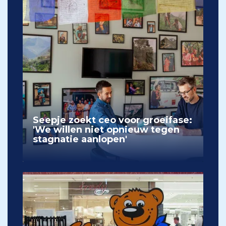
Seepje zoekt ceo voor groeifase:
'We willen niet opnieuw tegen
stagnatie aanlopen'