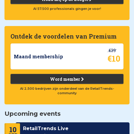
Al 57.500 professionals gingen je voor!
Ontdek de voordelen van Premium
€39
€10
Maand membership
Word member
Al 2.500 bedrijven zijn onderdeel van de RetailTrends-
community
Upcoming events
10
RetailTrends Live