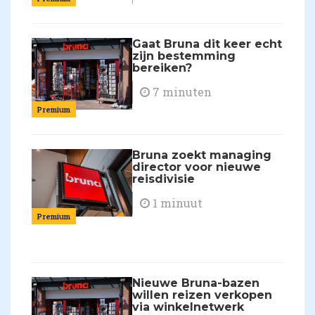
Gaat Bruna dit keer echt
zijn bestemming
bereiken?
7 minuten
Premium
Bruna zoekt managing
director voor nieuwe
reisdivisie
1 minuut
Premium
Nieuwe Bruna-bazen
willen reizen verkopen
via winkelnetwerk