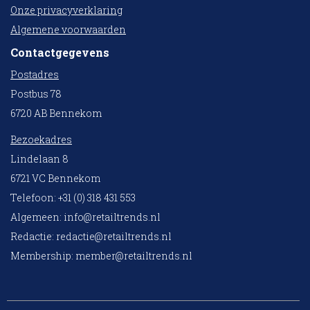
Onze privacyverklaring
Algemene voorwaarden
Contactgegevens
Postadres
Postbus 78
6720 AB Bennekom
Bezoekadres
Lindelaan 8
6721 VC Bennekom
Telefoon: +31 (0) 318 431 553
Algemeen:
info@retailtrends.nl
Redactie:
redactie@retailtrends.nl
Membership:
member@retailtrends.nl