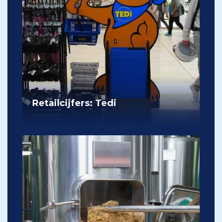
Retailcijfers: Tedi