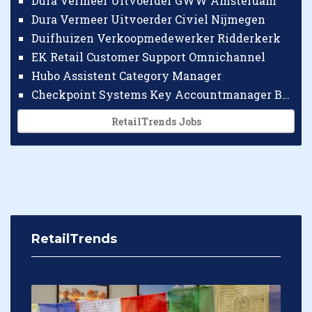
Dura Vermeer Uitvoerder GWW Amsterdam
Dura Vermeer Uitvoerder Civiel Nijmegen
Duifhuizen Verkoopmedewerker Ridderkerk
EK Retail Customer Support Omnichannel
Hubo Assistent Category Manager
Checkpoint Systems Key Accountmanager Benelux
RetailTrends Jobs
RetailTrends