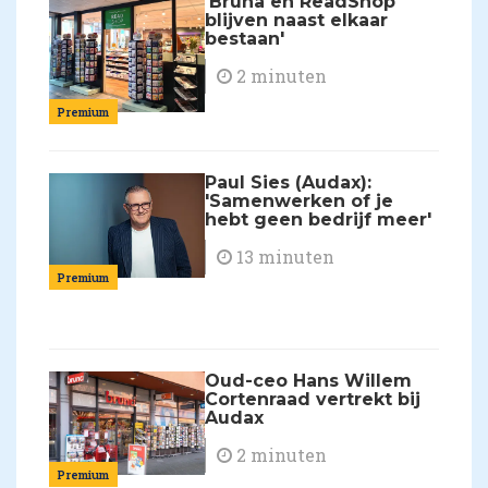
'Bruna en ReadShop
blijven naast elkaar
bestaan'
2 minuten
Premium
Paul Sies (Audax):
'Samenwerken of je
hebt geen bedrijf meer'
13 minuten
Premium
Oud-ceo Hans Willem
Cortenraad vertrekt bij
Audax
2 minuten
Premium