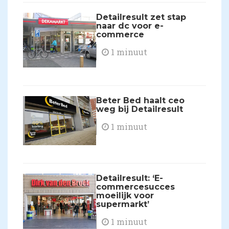
Detailresult zet stap
naar dc voor e-
commerce
1 minuut
Beter Bed haalt ceo
weg bij Detailresult
1 minuut
Detailresult: ‘E-
commercesucces
moeilijk voor
supermarkt’
1 minuut