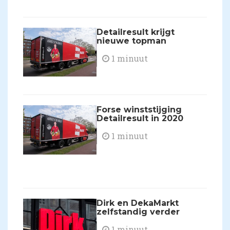
Detailresult krijgt
nieuwe topman
1 minuut
Forse winststijging
Detailresult in 2020
1 minuut
Dirk en DekaMarkt
zelfstandig verder
1 minuut