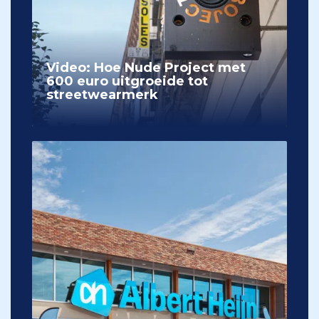
Video: Hoe Nude Project met
600 euro uitgroeide tot
streetwearmerk