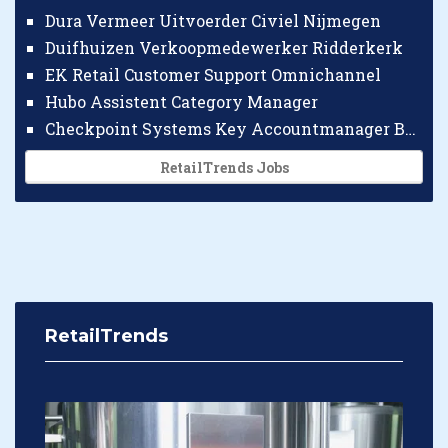
Dura Vermeer Uitvoerder Civiel Nijmegen
Duifhuizen Verkoopmedewerker Ridderkerk
EK Retail Customer Support Omnichannel
Hubo Assistent Category Manager
Checkpoint Systems Key Accountmanager Benelux
RetailTrends Jobs
RetailTrends