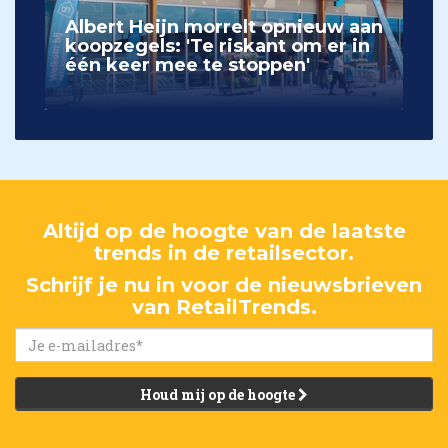
Albert Heijn morrelt opnieuw aan
koopzegels: 'Te riskant om er in
één keer mee te stoppen'
Altijd op de hoogte van de laatste
trends in de retailsector.
Schrijf je nu in voor de nieuwsbrieven
van RetailTrends.
Houd mij op de hoogte