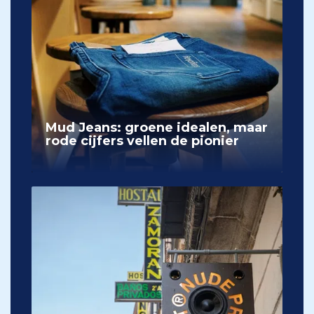
Mud Jeans: groene idealen, maar
rode cijfers vellen de pionier