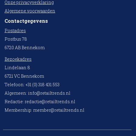
Onze privacyverklaring
Algemene voorwaarden
Contactgegevens
Postadres
Postbus 78
6720 AB Bennekom
Bezoekadres
Lindelaan 8
6721 VC Bennekom
Telefoon: +31 (0) 318 431 553
Algemeen:
info@retailtrends.nl
Redactie:
redactie@retailtrends.nl
Membership:
member@retailtrends.nl