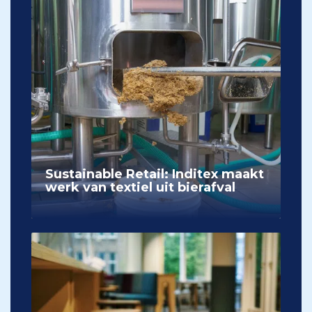
Sustainable Retail: Inditex maakt
werk van textiel uit bierafval