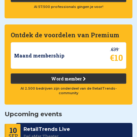
Al 57.500 professionals gingen je voor!
Ontdek de voordelen van Premium
€39
€10
Maand membership
Word member
Al 2.500 bedrijven zijn onderdeel van de RetailTrends-
community
Upcoming events
10
RetailTrends Live
SEP
DeLaMar Theater