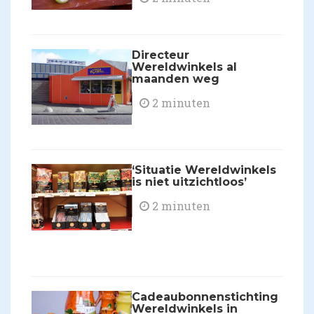
Directeur
Wereldwinkels al
maanden weg
2 minuten
‘Situatie Wereldwinkels
is niet uitzichtloos’
2 minuten
Cadeaubonnenstichting
Wereldwinkels in