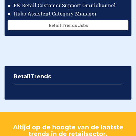
EK Retail Customer Support Omnichannel
Hubo Assistent Category Manager
RetailTrends Jobs
RetailTrends
Altijd op de hoogte van de laatste
trends in de retailsector.