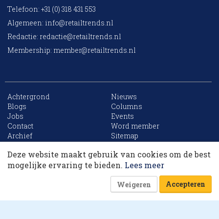
Telefoon: +31 (0) 318 431 553
Algemeen:
info@retailtrends.nl
Redactie:
redactie@retailtrends.nl
Membership:
member@retailtrends.nl
Achtergrond
Nieuws
Blogs
Columns
Jobs
Events
10 collega’s
Contact
Word member
Archief
Sitemap
Deze website maakt gebruik van cookies om de best
Korting op events
mogelijke ervaring te bieden.
Lees meer
Website is powered by
Accepteren
Weigeren