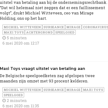
uitstel van betaling aan bij de ondernemingsrechtbank.
“Dat wil helemaal niet zeggen dat er een faillissement
volgt”, drukt Michiel Witteveen, ceo van Mirage
Holding, ons op het hart.
MICHIEL WITTEVEEN
SURSEANCE
MIRAGE
CORONAVIRU
MAXI TOYS
ACHTERGROND
SPEELGOED
5 minuten
6 mei 2020 om 12:17
Maxi Toys vraagt uitstel van betaling aan
De Belgische speelgoedketen zag afgelopen twee
maanden zijn omzet met 93 procent kelderen.
MICHIEL WITTEVEEN
SURSEANCE
MIRAGE
MAXI TOYS
SPEELGOED
2 minuten
6 mei 2020 om 11:35