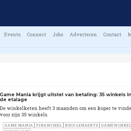
Events
Connect
Jobs
Adverteren
Contact
Game Mania krijgt uitstel van betaling: 35 winkels i
de etalage
De winkelketen heeft 3 maanden om een koper te vind
voor zijn 35 winkels.
GAME MANIA
FINANCIEEL
KRIS LENAERTS
GAMEWINKE