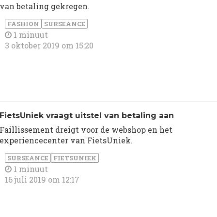
van betaling gekregen.
FASHION
SURSEANCE
1 minuut
3 oktober 2019 om 15:20
FietsUniek vraagt uitstel van betaling aan
Faillissement dreigt voor de webshop en het
experiencecenter van FietsUniek.
SURSEANCE
FIETSUNIEK
1 minuut
16 juli 2019 om 12:17