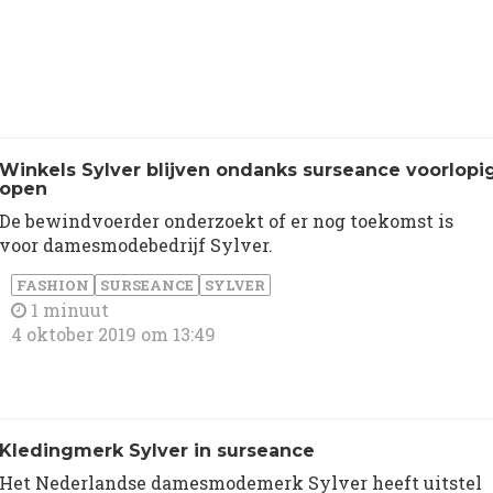
Winkels Sylver blijven ondanks surseance voorlopi
open
De bewindvoerder onderzoekt of er nog toekomst is
voor damesmodebedrijf Sylver.
FASHION
SURSEANCE
SYLVER
1 minuut
4 oktober 2019 om 13:49
Kledingmerk Sylver in surseance
Het Nederlandse damesmodemerk Sylver heeft uitstel