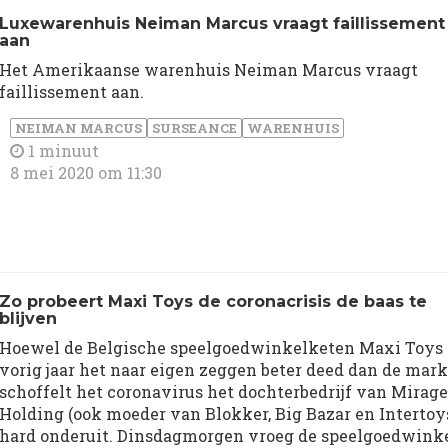
Luxewarenhuis Neiman Marcus vraagt faillissement
aan
Het Amerikaanse warenhuis Neiman Marcus vraagt
faillissement aan.
NEIMAN MARCUS
SURSEANCE
WARENHUIS
1 minuut
8 mei 2020 om 11:30
Zo probeert Maxi Toys de coronacrisis de baas te
blijven
Hoewel de Belgische speelgoedwinkelketen Maxi Toys
vorig jaar het naar eigen zeggen beter deed dan de mark
schoffelt het coronavirus het dochterbedrijf van Mirage
Holding (ook moeder van Blokker, Big Bazar en Intertoy
hard onderuit. Dinsdagmorgen vroeg de speelgoedwink