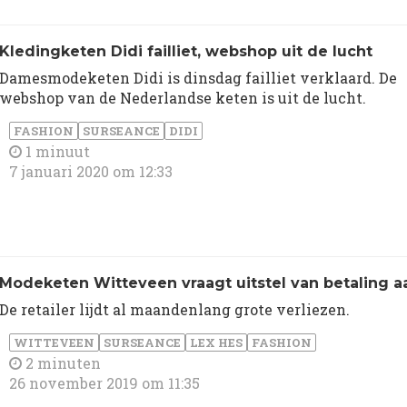
Kledingketen Didi failliet, webshop uit de lucht
Damesmodeketen Didi is dinsdag failliet verklaard. De
webshop van de Nederlandse keten is uit de lucht.
FASHION
SURSEANCE
DIDI
1 minuut
7 januari 2020 om 12:33
Modeketen Witteveen vraagt uitstel van betaling a
De retailer lijdt al maandenlang grote verliezen.
WITTEVEEN
SURSEANCE
LEX HES
FASHION
2 minuten
26 november 2019 om 11:35