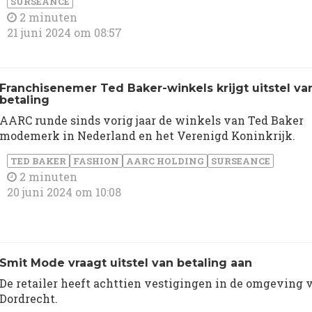
SURSEANCE
2 minuten
21 juni 2024 om 08:57
Franchisenemer Ted Baker-winkels krijgt uitstel va
betaling
AARC runde sinds vorig jaar de winkels van Ted Baker
modemerk in Nederland en het Verenigd Koninkrijk.
TED BAKER
FASHION
AARC HOLDING
SURSEANCE
2 minuten
20 juni 2024 om 10:08
Smit Mode vraagt uitstel van betaling aan
De retailer heeft achttien vestigingen in de omgeving 
Dordrecht.