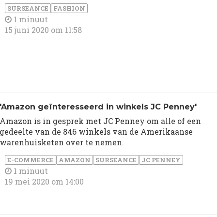
SURSEANCE
FASHION
1 minuut
15 juni 2020 om 11:58
'Amazon geïnteresseerd in winkels JC Penney'
Amazon is in gesprek met JC Penney om alle of een
gedeelte van de 846 winkels van de Amerikaanse
warenhuisketen over te nemen.
E-COMMERCE
AMAZON
SURSEANCE
JC PENNEY
1 minuut
19 mei 2020 om 14:00