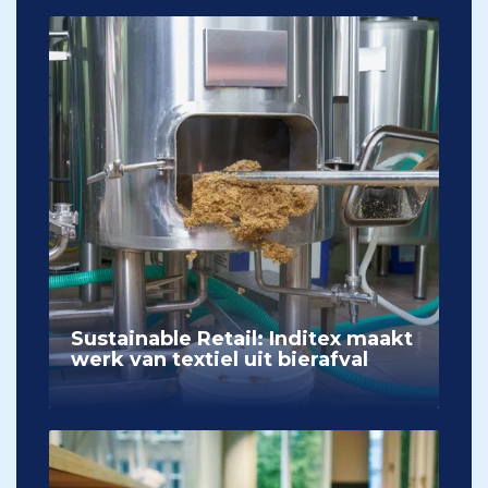
Sustainable Retail: Inditex maakt
werk van textiel uit bierafval