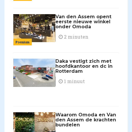
Van den Assem opent
eerste nieuwe winkel
onder Omoda
2 minuten
Premium
Daka vestigt zich met
hoofdkantoor en dc in
Rotterdam
1 minuut
Waarom Omoda en Van
den Assem de krachten
bundelen