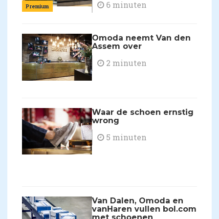
6 minuten
Premium
Omoda neemt Van den
Assem over
2 minuten
Waar de schoen ernstig
wrong
5 minuten
Van Dalen, Omoda en
vanHaren vullen bol.com
met schoenen