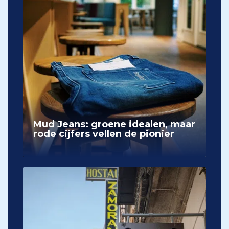
Mud Jeans: groene idealen, maar
rode cijfers vellen de pionier