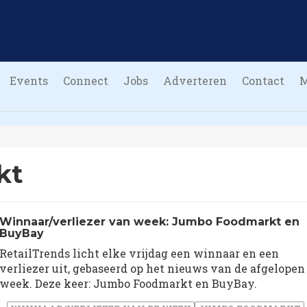
Events
Connect
Jobs
Adverteren
Contact
kt
Winnaar/verliezer van week: Jumbo Foodmarkt en
BuyBay
RetailTrends licht elke vrijdag een winnaar en een
verliezer uit, gebaseerd op het nieuws van de afgelopen
week. Deze keer: Jumbo Foodmarkt en BuyBay.