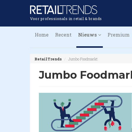
Voor professionals in retail & brands
Home
Recent
Nieuws
Premium
RetailTrends
Jumbo Foodmarkt
Jumbo Foodmar