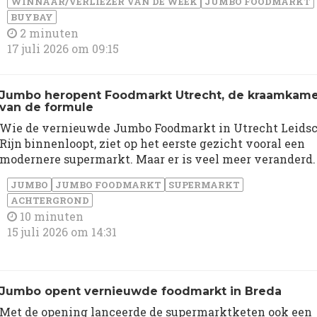
WINNAAR/VERLIEZER VAN DE WEEK
JUMBO FOODMARKT
BUYBAY
2 minuten
17 juli 2026 om 09:15
Jumbo heropent Foodmarkt Utrecht, de kraamkam
van de formule
Wie de vernieuwde Jumbo Foodmarkt in Utrecht Leids
Rijn binnenloopt, ziet op het eerste gezicht vooral een
modernere supermarkt. Maar er is veel meer veranderd.
JUMBO
JUMBO FOODMARKT
SUPERMARKT
ACHTERGROND
10 minuten
15 juli 2026 om 14:31
Jumbo opent vernieuwde foodmarkt in Breda
Met de opening lanceerde de supermarktketen ook een