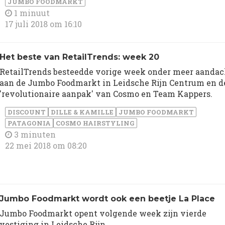
JUMBO FOODMARKT
1 minuut
17 juli 2018 om 16:10
Het beste van RetailTrends: week 20
RetailTrends besteedde vorige week onder meer aandac
aan de Jumbo Foodmarkt in Leidsche Rijn Centrum en d
'revolutionaire aanpak' van Cosmo en Team Kappers.
DISCOUNT
DILLE & KAMILLE
JUMBO FOODMARKT
PATAGONIA
COSMO HAIRSTYLING
3 minuten
22 mei 2018 om 08:20
Jumbo Foodmarkt wordt ook een beetje La Place
Jumbo Foodmarkt opent volgende week zijn vierde
vestiging in Leidsche Rijn.