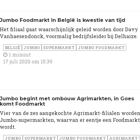
Jumbo Foodmarkt in België is kwestie van tijd
Het filiaal gaat waarschijnlijk geleid worden door Davy
Vanhaesendonck, voormalig bedrijfsleider bij Delhaize.
BELGIË
JUMBO
SUPERMARKT
JUMBO FOODMARKT
1 minuut
17 juli 2020 om 15:39
Jumbo begint met ombouw Agrimarkten, in Goes
komt Foodmarkt
Vier van de zes aangekochte Agrimarkt-filialen worde
Jumbo-supermarkten, waarvan er eentje een Foodmarkt
wordt.
JUMBO
SUPERMARKT
JUMBO FOODMARKT
AGRIMARKT