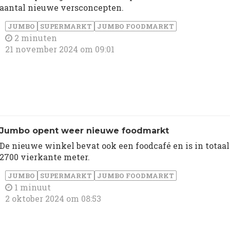
aantal nieuwe versconcepten.
JUMBO
SUPERMARKT
JUMBO FOODMARKT
2 minuten
21 november 2024 om 09:01
Jumbo opent weer nieuwe foodmarkt
De nieuwe winkel bevat ook een foodcafé en is in totaal
2700 vierkante meter.
JUMBO
SUPERMARKT
JUMBO FOODMARKT
1 minuut
2 oktober 2024 om 08:53