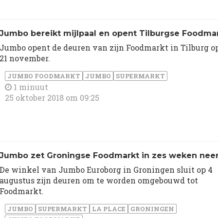
Jumbo bereikt mijlpaal en opent Tilburgse Foodma
Jumbo opent de deuren van zijn Foodmarkt in Tilburg o
21 november.
JUMBO FOODMARKT
JUMBO
SUPERMARKT
1 minuut
25 oktober 2018 om 09:25
Jumbo zet Groningse Foodmarkt in zes weken nee
De winkel van Jumbo Euroborg in Groningen sluit op 4
augustus zijn deuren om te worden omgebouwd tot
Foodmarkt.
JUMBO
SUPERMARKT
LA PLACE
GRONINGEN