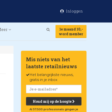
Inloggen
Meer
1e maand 10,-
Search
word member
Mis niets van het
laatste retailnieuws
Het belangrijkste nieuws,
gratis in je inbox
Houd mij op de hoogte
Al 57.500 professionals gingen je