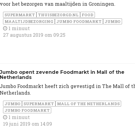
voor het bezorgen van maaltijden in Groningen.
SUPERMARKT
THUISBEZORGD.NL
FOOD
MAALTIJDBEZORGING
JUMBO FOODMARKT
JUMBO
1 minuut
27 augustus 2019 om 09:25
Jumbo opent zevende Foodmarkt in Mall of the
Netherlands
Jumbo Foodmarkt heeft zich gevestigd in The Mall of t
Netherlands.
JUMBO
SUPERMARKT
MALL OF THE NETHERLANDS
JUMBO FOODMARKT
1 minuut
19 juni 2019 om 14:09