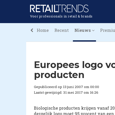
Voor professionals in retail & brands
Home
Recent
Nieuws
Premi
Europees logo vo
producten
Gepubliceerd op 13 juni 2007 om 00:00
Laatst gewijzigd: 31 mei 2017 om 16:26
Biologische producten krijgen vanaf 20
dergelijk logo moet 95 procent van een