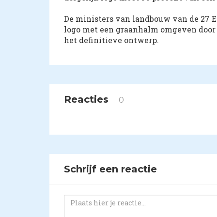
De ministers van landbouw van de 27 EU
logo met een graanhalm omgeven door ee
het definitieve ontwerp.
Reacties
0
Schrijf een reactie