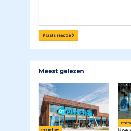
Plaats reactie
Meest gelezen
Pre
Premium
Hoe 