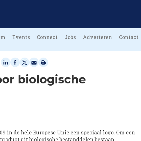
um
Events
Connect
Jobs
Adverteren
Contact
or biologische
09 in de hele Europese Unie een speciaal logo. Om een
 product uit biologische bestanddelen bestaan.