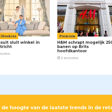
ilRookies
Premium
uit sluit winkel in
H&M schrapt mogelijk 25
tricht
banen op Brits
hoofdkantoor
inuten
2 minuten
p de hoogte van de laatste trends in de reta