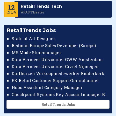
12
RetailTrends Tech
NOV
AFAS Theater
RetailTrends Jobs
State of Art Designer
Redman Europe Sales Developer (Europe)
MS Mode Storemanager
Dura Vermeer Uitvoerder GWW Amsterdam
Dura Vermeer Uitvoerder Civiel Nijmegen
Duifhuizen Verkoopmedewerker Ridderkerk
EK Retail Customer Support Omnichannel
Hubo Assistent Category Manager
Checkpoint Systems Key Accountmanager Benelux
RetailTrends Jobs