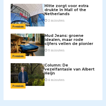
Hitte zorgt voor extra
drukte in Mall of the
Netherlands
2 minuten
Premium
Mud Jeans: groene
idealen, maar rode
cijfers vellen de pionier
5 minuten
Premium
Column: De
vezelfantasie van Albert
Heijn
4 minuten
Premium