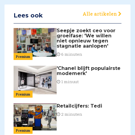
Alle artikelen
Lees ook
Seepje zoekt ceo voor
groeifase: 'We willen
niet opnieuw tegen
stagnatie aanlopen'
6 minuten
Premium
'Chanel blijft populairste
modemerk'
1 minuut
Premium
Retailcijfers: Tedi
2 minuten
Premium