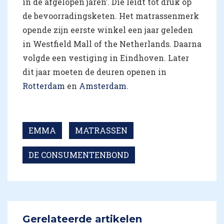
in de afgelopen jaren’. Die leidt tot druk op
de bevoorradingsketen. Het matrassenmerk
opende zijn eerste winkel een jaar geleden
in Westfield Mall of the Netherlands. Daarna
volgde een vestiging in Eindhoven. Later
dit jaar moeten de deuren openen in
Rotterdam
en
Amsterdam
.
EMMA
MATRASSEN
DE CONSUMENTENBOND
Gerelateerde artikelen