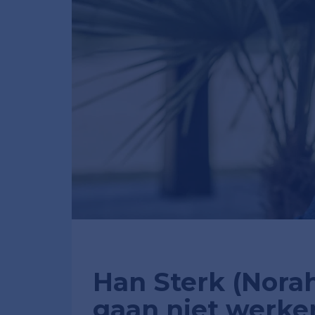
Han Sterk (Nora
gaan niet werken