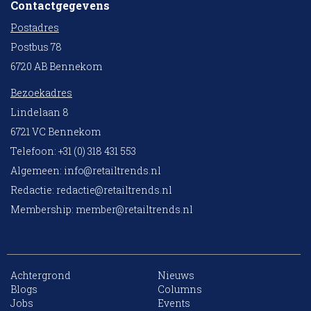
Contactgegevens
Postadres
Postbus 78
6720 AB Bennekom
Bezoekadres
Lindelaan 8
6721 VC Bennekom
Telefoon: +31 (0) 318 431 553
Algemeen:
info@retailtrends.nl
Redactie:
redactie@retailtrends.nl
Membership:
member@retailtrends.nl
Achtergrond
Nieuws
Blogs
Columns
Jobs
Events