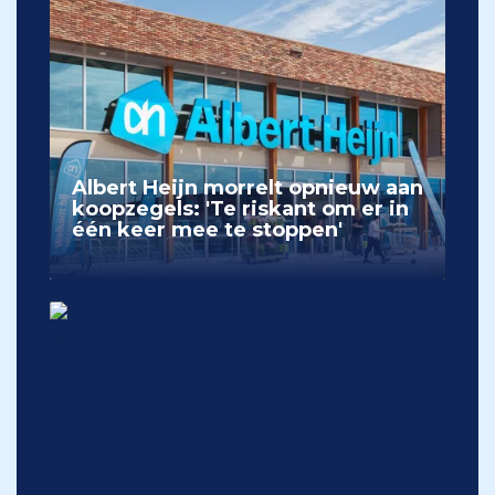
Albert Heijn morrelt opnieuw aan
koopzegels: 'Te riskant om er in
één keer mee te stoppen'