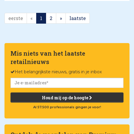
eerste
«
1
2
»
laatste
Mis niets van het laatste
retailnieuws
Het belangrijkste nieuws, gratis in je inbox
Houd mij op de hoogte
Al 57.500 professionals gingen je voor!