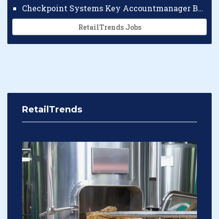
Checkpoint Systems Key Accountmanager Benelux
RetailTrends Jobs
RetailTrends