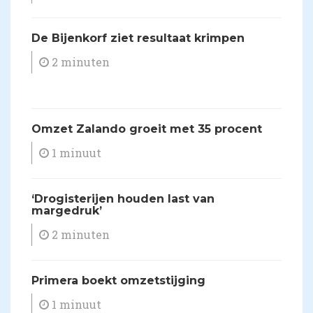
De Bijenkorf ziet resultaat krimpen
2 minuten
Omzet Zalando groeit met 35 procent
1 minuut
‘Drogisterijen houden last van
margedruk’
2 minuten
Primera boekt omzetstijging
1 minuut