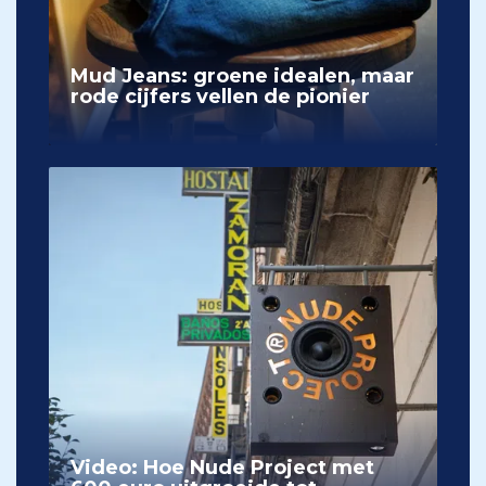
Mud Jeans: groene idealen, maar
rode cijfers vellen de pionier
Video: Hoe Nude Project met