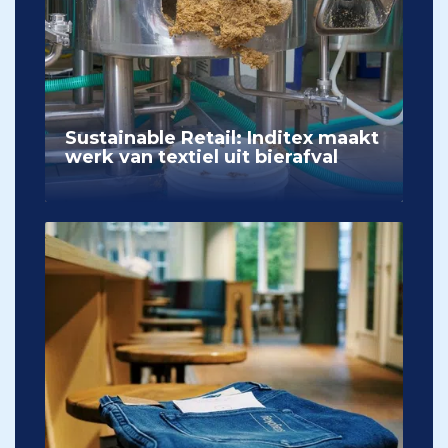
Sustainable Retail: Inditex maakt
werk van textiel uit bierafval