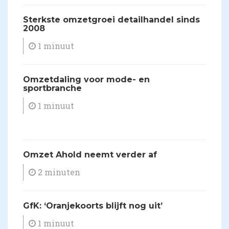
Sterkste omzetgroei detailhandel sinds
2008
1 minuut
Omzetdaling voor mode- en
sportbranche
1 minuut
Omzet Ahold neemt verder af
2 minuten
GfK: ‘Oranjekoorts blijft nog uit’
1 minuut