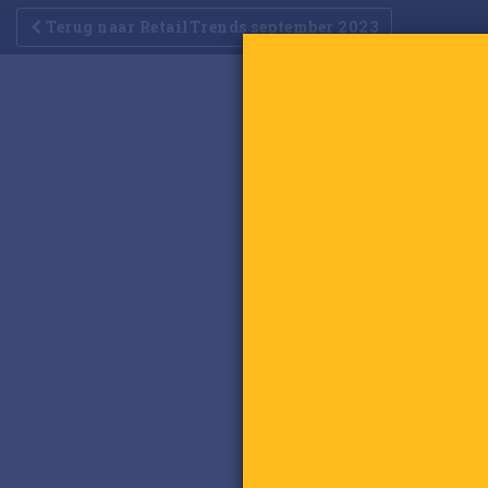
Terug naar RetailTrends september 2023