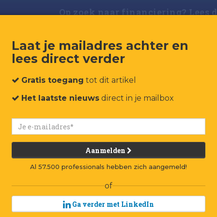
Op zoek naar financiering? Lees d
Laat je mailadres achter en
lees direct verder
Gratis toegang
tot dit artikel
Het laatste nieuws
direct in je mailbox
Aanmelden
Al 57.500 professionals hebben zich aangemeld!
of
Ga verder met LinkedIn