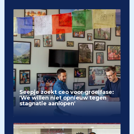
Seepje zoekt ceo voor groeifase:
'We willen niet opnieuw tegen
stagnatie aanlopen'