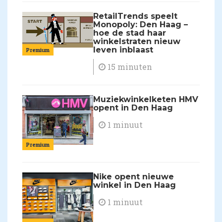
RetailTrends speelt
Monopoly: Den Haag –
hoe de stad haar
winkelstraten nieuw
leven inblaast
Premium
15 minuten
Muziekwinkelketen HMV
opent in Den Haag
1 minuut
Premium
Nike opent nieuwe
winkel in Den Haag
1 minuut