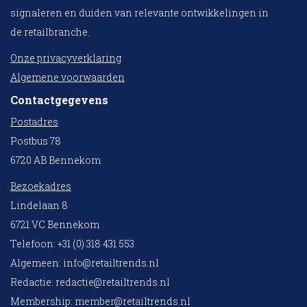
signaleren en duiden van relevante ontwikkelingen in
de retailbranche.
Onze privacyverklaring
Algemene voorwaarden
Contactgegevens
Postadres
Postbus 78
6720 AB Bennekom
Bezoekadres
Lindelaan 8
6721 VC Bennekom
Telefoon: +31 (0) 318 431 553
Algemeen:
info@retailtrends.nl
Redactie:
redactie@retailtrends.nl
Membership:
member@retailtrends.nl