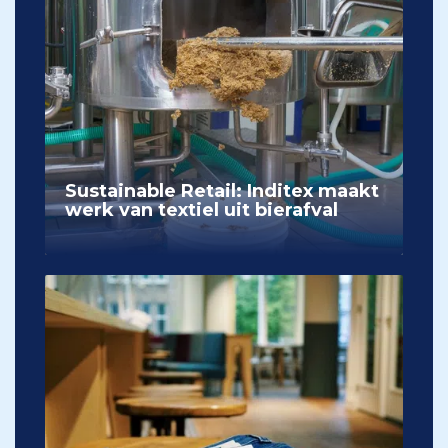
Sustainable Retail: Inditex maakt
werk van textiel uit bierafval