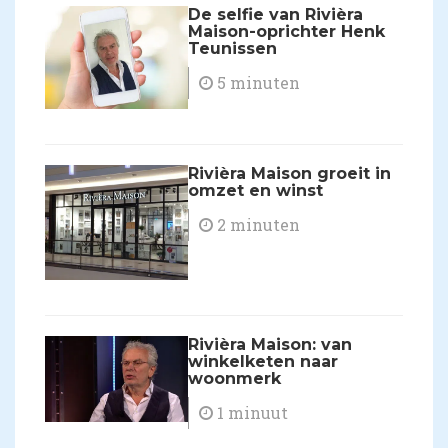
De selfie van Rivièra
Maison-oprichter Henk
Teunissen
5 minuten
Rivièra Maison groeit in
omzet en winst
2 minuten
Rivièra Maison: van
winkelketen naar
woonmerk
1 minuut