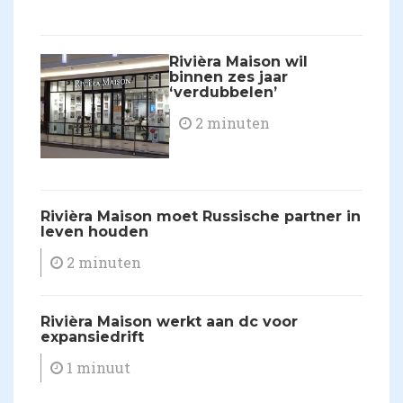
​Rivièra Maison wil
binnen zes jaar
‘verdubbelen’
2 minuten
​Rivièra Maison moet Russische partner in
leven houden
2 minuten
Rivièra Maison werkt aan dc voor
expansiedrift
1 minuut