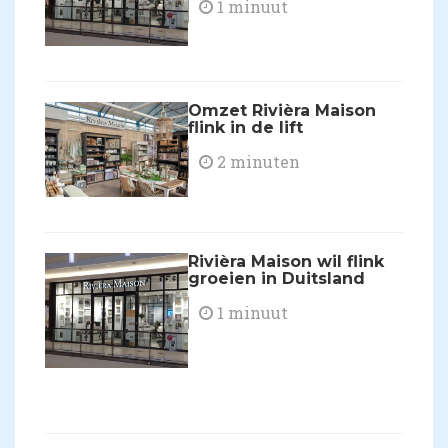
1 minuut
Omzet Rivièra Maison
flink in de lift
2 minuten
Rivièra Maison wil flink
groeien in Duitsland
1 minuut