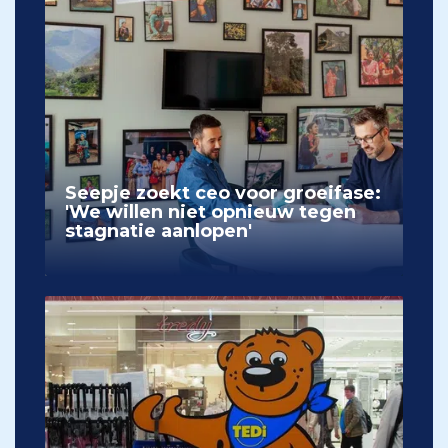
Seepje zoekt ceo voor groeifase:
'We willen niet opnieuw tegen
stagnatie aanlopen'