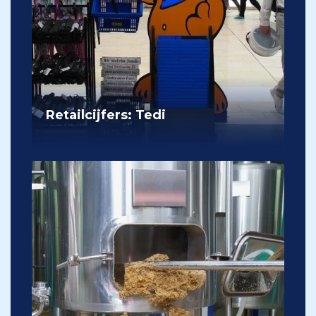
Retailcijfers: Tedi