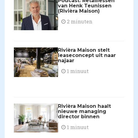
Podcast: Retaillessen
van Henk Teunissen
(Rivièra Maison)
2 minuten
Rivièra Maison stelt
leaseconcept uit naar
najaar
1 minuut
Rivièra Maison haalt
nieuwe managing
director binnen
1 minuut