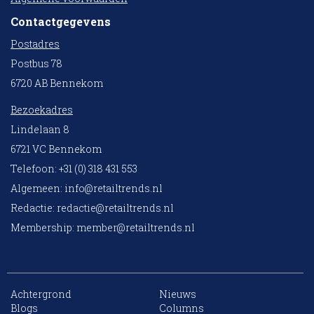
Contactgegevens
Postadres
Postbus 78
6720 AB Bennekom
Bezoekadres
Lindelaan 8
6721 VC Bennekom
Telefoon: +31 (0) 318 431 553
Algemeen:
info@retailtrends.nl
Redactie:
redactie@retailtrends.nl
Membership:
member@retailtrends.nl
Achtergrond
Nieuws
10 collega’s
Blogs
Columns