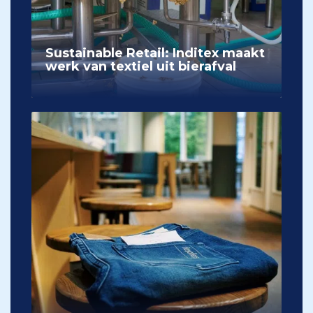
Sustainable Retail: Inditex maakt
werk van textiel uit bierafval