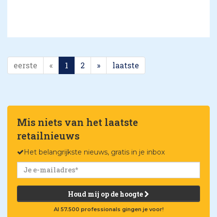
eerste
«
1
2
»
laatste
Mis niets van het laatste
retailnieuws
Het belangrijkste nieuws, gratis in je inbox
Houd mij op de hoogte
Al 57.500 professionals gingen je voor!