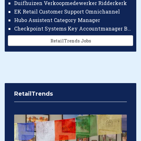
Duifhuizen Verkoopmedewerker Ridderkerk
EK Retail Customer Support Omnichannel
Hubo Assistent Category Manager
Checkpoint Systems Key Accountmanager Benelux
RetailTrends Jobs
RetailTrends