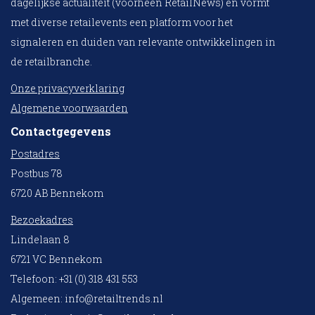
dagelijkse actualiteit (voorheen RetailNews) en vormt
met diverse retailevents een platform voor het
signaleren en duiden van relevante ontwikkelingen in
de retailbranche.
Onze privacyverklaring
Algemene voorwaarden
Contactgegevens
Postadres
Postbus 78
6720 AB Bennekom
Bezoekadres
Lindelaan 8
6721 VC Bennekom
Telefoon: +31 (0) 318 431 553
Algemeen:
info@retailtrends.nl