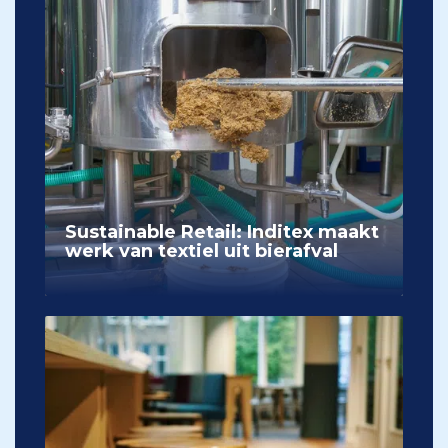
Sustainable Retail: Inditex maakt
werk van textiel uit bierafval