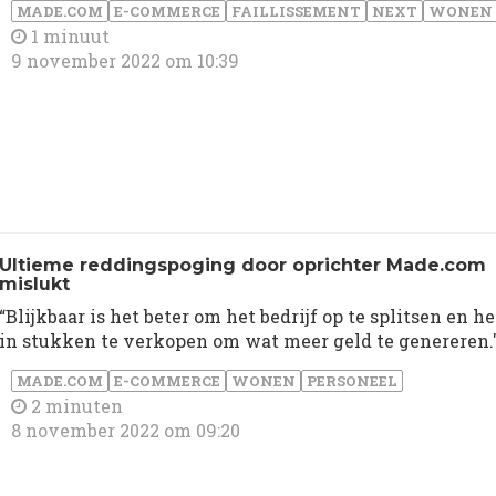
MADE.COM
E-COMMERCE
FAILLISSEMENT
NEXT
WONEN
1 minuut
9 november 2022 om 10:39
Ultieme reddingspoging door oprichter Made.com
mislukt
“Blijkbaar is het beter om het bedrijf op te splitsen en he
in stukken te verkopen om wat meer geld te genereren.
MADE.COM
E-COMMERCE
WONEN
PERSONEEL
2 minuten
8 november 2022 om 09:20