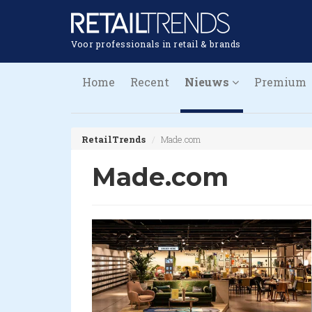
Voor professionals in retail & brands
Home
Recent
Nieuws
Premium
RetailTrends
Made.com
Made.com