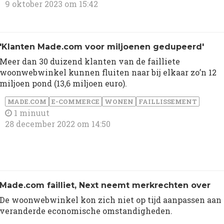
9 oktober 2023 om 15:42
'Klanten Made.com voor miljoenen gedupeerd'
Meer dan 30 duizend klanten van de failliete
woonwebwinkel kunnen fluiten naar bij elkaar zo’n 12
miljoen pond (13,6 miljoen euro).
MADE.COM
E-COMMERCE
WONEN
FAILLISSEMENT
1 minuut
28 december 2022 om 14:50
Made.com failliet, Next neemt merkrechten over
De woonwebwinkel kon zich niet op tijd aanpassen aan
veranderde economische omstandigheden.