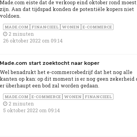
Made.com eiste dat de verkoop eind oktober rond moest
zijn. Aan dat tijdspad konden de potentiële kopers niet
voldoen.
MADE.COM
FINANCIEEL
WONEN
E-COMMERCE
2 minuten
26 oktober 2022 om 09:14
Made.com start zoektocht naar koper
Wel benadrukt het e-commercebedrijf dat het nog alle
kanten op kan: op dit moment is er nog geen zekerheid 
er überhaupt een bod zal worden gedaan.
MADE.COM
E-COMMERCE
WONEN
FINANCIEEL
2 minuten
5 oktober 2022 om 09:14