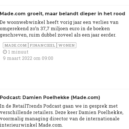
Made.com groeit, maar belandt dieper in het rood
De woonwebwinkel heeft vorig jaar een verlies van
omgerekend zo’n 37,7 miljoen euro in de boeken
geschreven, ruim dubbel zoveel als een jaar eerder.
MADE.COM
FINANCIEEL
WONEN
1 minuut
9 maart 2022 om 09:00
Podcast: Damien Poelhekke (Made.com)
In de RetailTrends Podcast gaan we in gesprek met
verschillende retailers. Deze keer Damien Poelhekke,
voormalig managing director van de internationale
interieurwinkel Made.com.