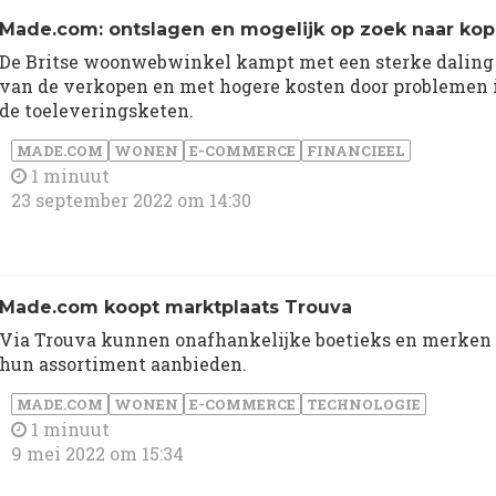
Made.com: ontslagen en mogelijk op zoek naar kop
De Britse woonwebwinkel kampt met een sterke daling
van de verkopen en met hogere kosten door problemen 
de toeleveringsketen.
MADE.COM
WONEN
E-COMMERCE
FINANCIEEL
1 minuut
23 september 2022 om 14:30
Made.com koopt marktplaats Trouva
Via Trouva kunnen onafhankelijke boetieks en merken
hun assortiment aanbieden.
MADE.COM
WONEN
E-COMMERCE
TECHNOLOGIE
1 minuut
9 mei 2022 om 15:34