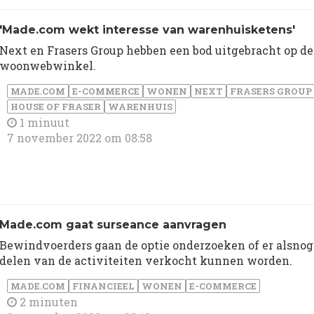
'Made.com wekt interesse van warenhuisketens'
Next en Frasers Group hebben een bod uitgebracht op de
woonwebwinkel.
MADE.COM
E-COMMERCE
WONEN
NEXT
FRASERS GROUP
HOUSE OF FRASER
WARENHUIS
1 minuut
7 november 2022 om 08:58
Made.com gaat surseance aanvragen
Bewindvoerders gaan de optie onderzoeken of er alsnog
delen van de activiteiten verkocht kunnen worden.
MADE.COM
FINANCIEEL
WONEN
E-COMMERCE
2 minuten