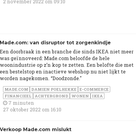
2 november 2022 om 09:10
Made.com: van disruptor tot zorgenkindje
Een doorbraak in een branche die sinds IKEA niet meer
was geïnnoveerd: Made.com beloofde de hele
woonindustrie op z’n kop te zetten. Een belofte die met
een bestelstop en inactieve webshop nu niet lijkt te
worden nagekomen. “Doodzonde."
MADE.COM
DAMIEN POELHEKKE
E-COMMERCE
FINANCIEEL
ACHTERGROND
WONEN
IKEA
7 minuten
27 oktober 2022 om 16:10
Verkoop Made.com mislukt