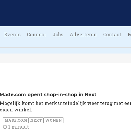
Events
Connect
Jobs
Adverteren
Contact
Made.com opent shop-in-shop in Next
Mogelijk komt het merk uiteindelijk weer terug met ee
eigen winkel.
MADE.COM
NEXT
WONEN
1 minuut