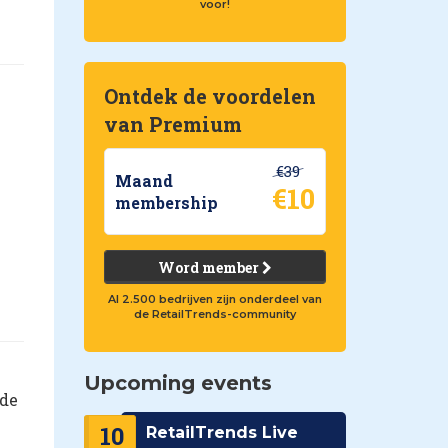
voor!
Ontdek de voordelen
van Premium
€39
Maand
€10
membership
Word member
Al 2.500 bedrijven zijn onderdeel van
de RetailTrends-community
Upcoming events
 de
10
RetailTrends Live