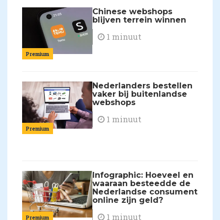
Chinese webshops
blijven terrein winnen
1 minuut
Premium
Nederlanders bestellen
vaker bij buitenlandse
webshops
1 minuut
Premium
Infographic: Hoeveel en
waaraan besteedde de
Nederlandse consument
online zijn geld?
1 minuut
Premium