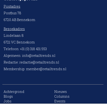
Postadres
Postbus 78
6720 AB Bennekom
Bezoekadres
Lindelaan 8
6721 VC Bennekom
Telefoon: +31 (0) 318 431 553
Algemeen:
info@retailtrends.nl
Redactie:
redactie@retailtrends.nl
Membership:
member@retailtrends.nl
Achtergrond
Nieuws
10 collega’s
Blogs
Columns
Jobs
Events
Contact
Word member