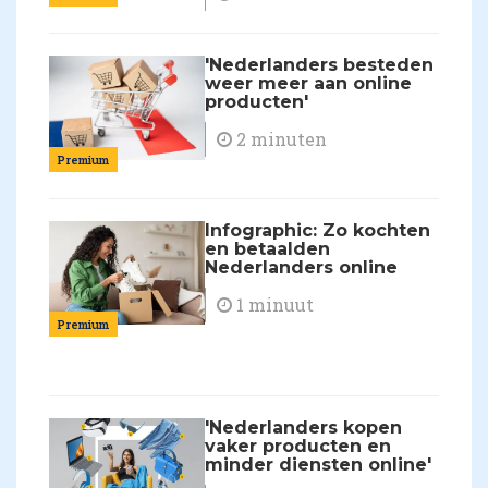
'Nederlanders besteden
weer meer aan online
producten'
2 minuten
Premium
Infographic: Zo kochten
en betaalden
Nederlanders online
1 minuut
Premium
'Nederlanders kopen
vaker producten en
minder diensten online'