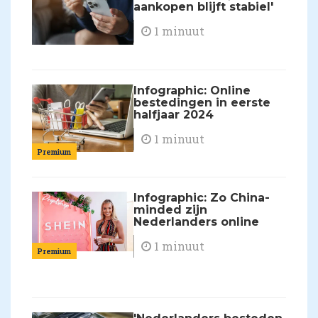
aankopen blijft stabiel'
1 minuut
Infographic: Online
bestedingen in eerste
halfjaar 2024
1 minuut
Premium
Infographic: Zo China-
minded zijn
Nederlanders online
1 minuut
Premium