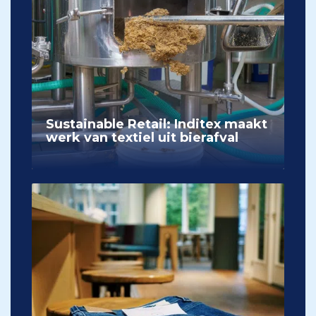
Sustainable Retail: Inditex maakt
werk van textiel uit bierafval