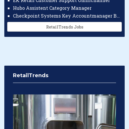
EK Retail Customer Support Omnichannel
Hubo Assistent Category Manager
Checkpoint Systems Key Accountmanager Benelux
RetailTrends Jobs
RetailTrends