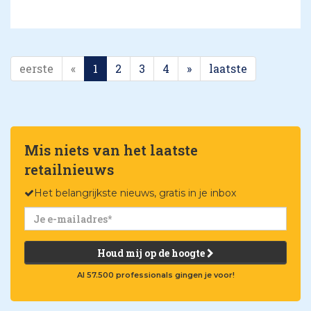
eerste
«
1
2
3
4
»
laatste
Mis niets van het laatste
retailnieuws
Het belangrijkste nieuws, gratis in je inbox
Houd mij op de hoogte
Al 57.500 professionals gingen je voor!