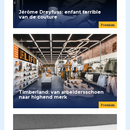
Jérôme Dreyfuss: enfant terrible
van de couture
Premium
Timberland: van arbeidersschoen
naar highend merk
Premium