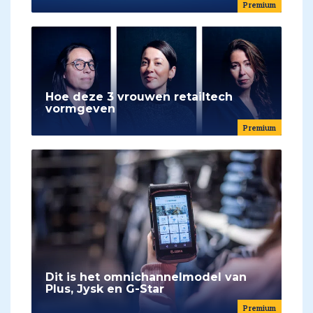
Premium
Hoe deze 3 vrouwen retailtech
vormgeven
Premium
Dit is het omnichannelmodel van
Plus, Jysk en G-Star
Premium