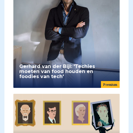
Gerhard van der Bijl: 'Techies
moeten van food houden en
foodies van tech'
Premium