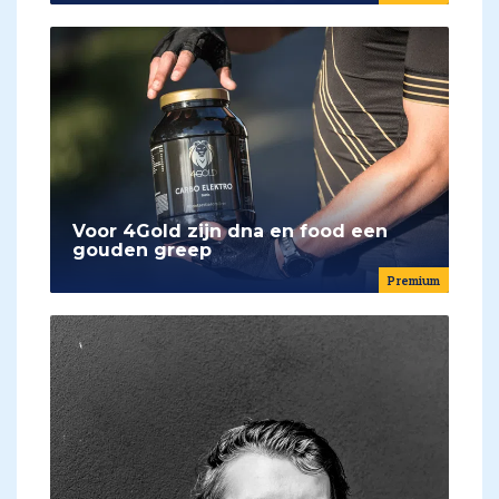
Voor 4Gold zijn dna en food een
gouden greep
Premium