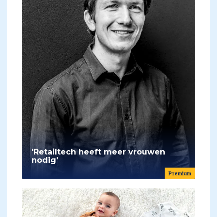
'Retailtech heeft meer vrouwen
nodig'
Premium