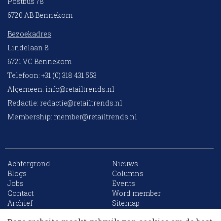
Postbus 78
6720 AB Bennekom
Bezoekadres
Lindelaan 8
6721 VC Bennekom
Telefoon: +31 (0) 318 431 553
Algemeen:
info@retailtrends.nl
Redactie:
redactie@retailtrends.nl
Membership:
member@retailtrends.nl
Achtergrond
Nieuws
Blogs
Columns
Jobs
Events
10 collega’s
Contact
Word member
Archief
Sitemap