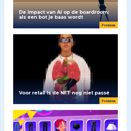
De impact van AI op de boardroom:
als een bot je baas wordt
Premium
Voor retail is de NFT nog niet passé
Premium