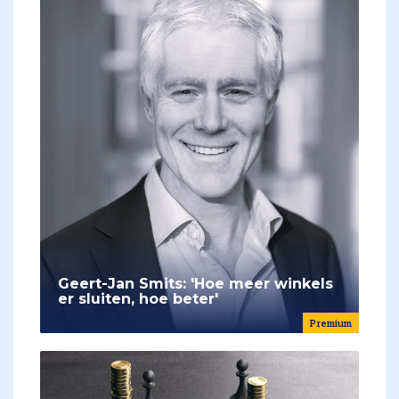
Geert-Jan Smits: 'Hoe meer winkels
er sluiten, hoe beter'
Premium