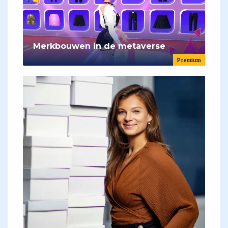
Merkbouwen in de metaverse
Premium