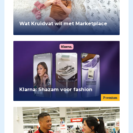
Wat Kruidvat wil met Marketplace
Klarna: Shazam voor fashion
Premium