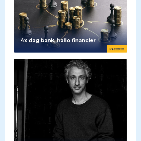
4x dag bank, hallo financier
Premium