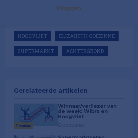
Inloggen
HOOGVLIET
ELIZABETH GOEZINNE
SUPERMARKT
ACHTERGROND
Gerelateerde artikelen
Winnaar/verliezer van
de week: Wibra en
Hoogvliet
2 minuten
Premium
Supermarktketen