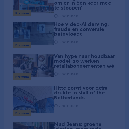
om er in één keer mee
te stoppen'
Premium
5 minuten
Hoe video-AI derving,
fraude en conversie
beïnvloedt
5 minuten
Premium
Van hype naar houdbaar
model: zo werken
retailabonnementen wél
8 minuten
Premium
Hitte zorgt voor extra
drukte in Mall of the
Netherlands
2 minuten
Premium
Mud Jeans: groene