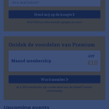
Houd mij op de hoogte
Al 57.500 professionals gingen je voor!
Ontdek de voordelen van Premium
€39
€10
Maand membership
Word member
Al 2.500 bedrijven zijn onderdeel van de RetailTrends-
community
Upcoming events