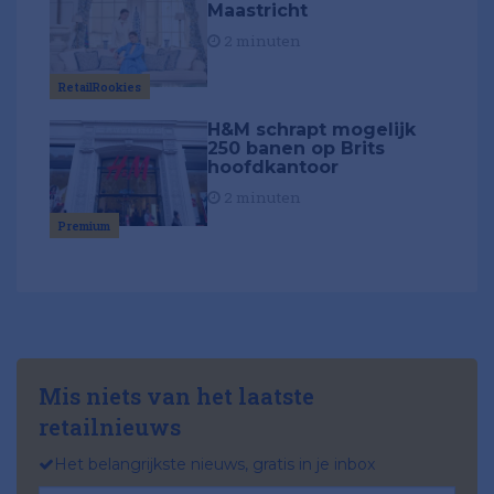
Maastricht
2 minuten
RetailRookies
H&M schrapt mogelijk
250 banen op Brits
hoofdkantoor
2 minuten
Premium
Mis niets van het laatste
retailnieuws
Het belangrijkste nieuws, gratis in je inbox