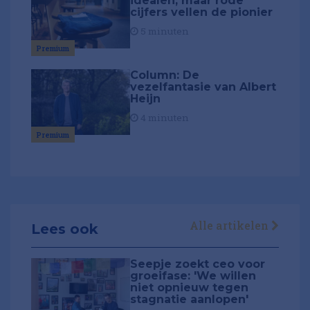
idealen, maar rode
cijfers vellen de pionier
5 minuten
Premium
Column: De
vezelfantasie van Albert
Heijn
4 minuten
Premium
Alle artikelen
Lees ook
Seepje zoekt ceo voor
groeifase: 'We willen
niet opnieuw tegen
stagnatie aanlopen'