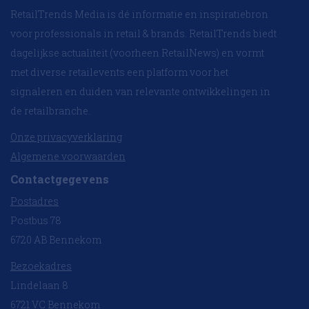
RetailTrends Media is dé informatie en inspiratiebron
voor professionals in retail & brands. RetailTrends biedt
dagelijkse actualiteit (voorheen RetailNews) en vormt
met diverse retailevents een platform voor het
signaleren en duiden van relevante ontwikkelingen in
de retailbranche.
Onze privacyverklaring
Algemene voorwaarden
Contactgegevens
Postadres
Postbus 78
6720 AB Bennekom
Bezoekadres
Lindelaan 8
6721 VC Bennekom