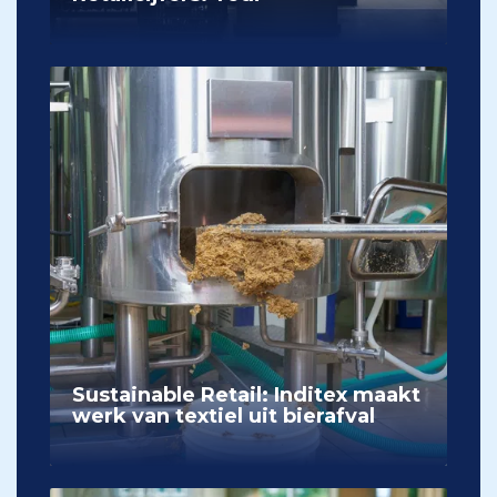
Sustainable Retail: Inditex maakt
werk van textiel uit bierafval