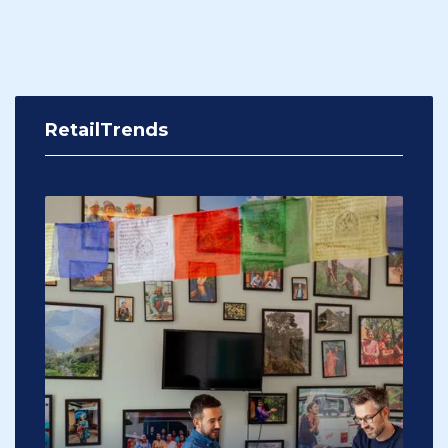
RetailTrends