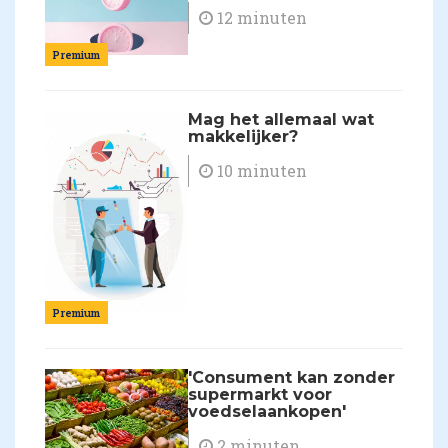
12 minuten
Premium
Mag het allemaal wat
makkelijker?
10 minuten
Premium
'Consument kan zonder
supermarkt voor
voedselaankopen'
2 minuten