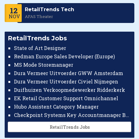
12
RetailTrends Tech
NOV
AFAS Theater
RetailTrends Jobs
State of Art Designer
Redman Europe Sales Developer (Europe)
MS Mode Storemanager
Dura Vermeer Uitvoerder GWW Amsterdam
Dura Vermeer Uitvoerder Civiel Nijmegen
Duifhuizen Verkoopmedewerker Ridderkerk
EK Retail Customer Support Omnichannel
Hubo Assistent Category Manager
Checkpoint Systems Key Accountmanager Benelux
RetailTrends Jobs