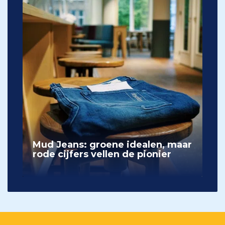
Mud Jeans: groene idealen, maar
rode cijfers vellen de pionier