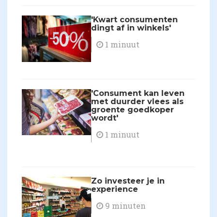
'Kwart consumenten
dingt af in winkels'
1 minuut
'Consument kan leven
met duurder vlees als
groente goedkoper
wordt'
1 minuut
Zo investeer je in
experience
9 minuten