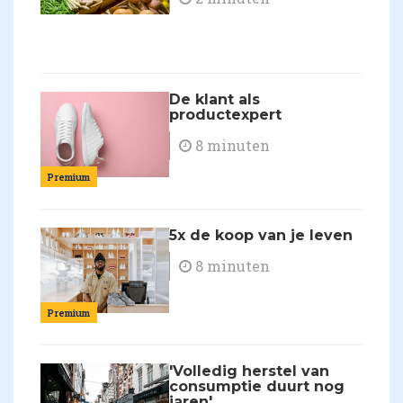
De klant als
productexpert
8 minuten
Premium
5x de koop van je leven
8 minuten
Premium
'Volledig herstel van
consumptie duurt nog
jaren'