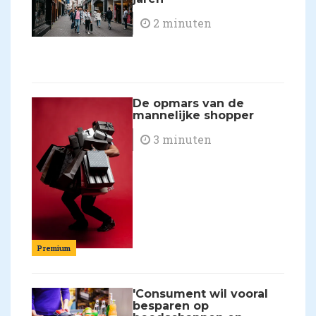
2 minuten
De opmars van de
mannelijke shopper
3 minuten
Premium
'Consument wil vooral
besparen op