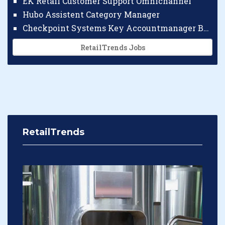
EK Retail Customer Support Omnichannel
Hubo Assistent Category Manager
Checkpoint Systems Key Accountmanager Benelux
RetailTrends Jobs
RetailTrends