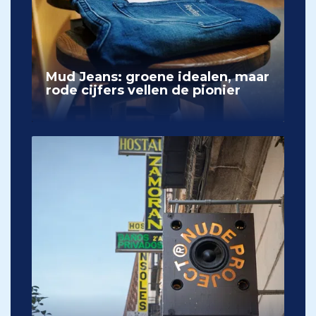
Mud Jeans: groene idealen, maar
rode cijfers vellen de pionier