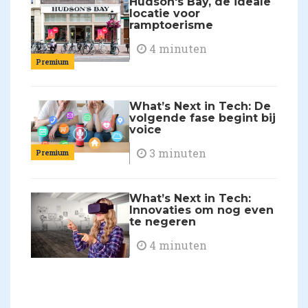
Hudson's Bay, de ideale
locatie voor
ramptoerisme
4 minuten
Premium
What’s Next in Tech: De
volgende fase begint bij
voice
3 minuten
Premium
What’s Next in Tech:
Innovaties om nog even
te negeren
4 minuten