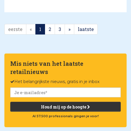
eerste
«
1
2
3
»
laatste
Mis niets van het laatste
retailnieuws
Het belangrijkste nieuws, gratis in je inbox
Houd mij op de hoogte
Al 57.500 professionals gingen je voor!