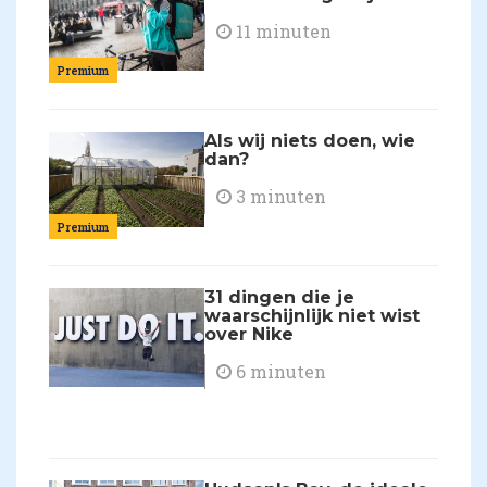
11 minuten
Premium
Als wij niets doen, wie
dan?
3 minuten
Premium
31 dingen die je
waarschijnlijk niet wist
over Nike
6 minuten