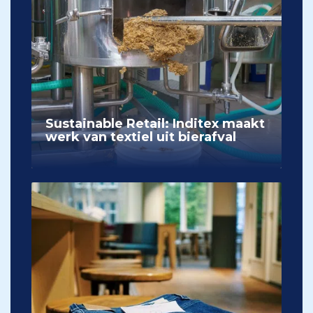
Sustainable Retail: Inditex maakt
werk van textiel uit bierafval