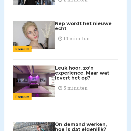
Nep wordt het nieuwe
echt
10 minuten
Premium
Leuk hoor, zo’n
experience. Maar wat
levert het op?
5 minuten
Premium
On demand werken,
hoe is dat eigenlijk?