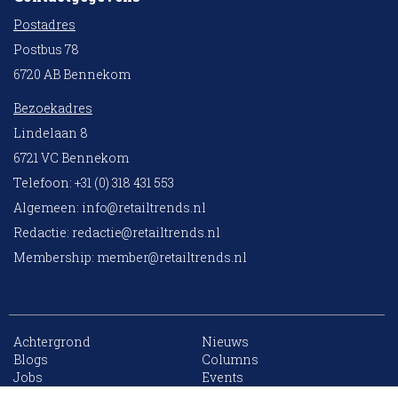
Postadres
Postbus 78
6720 AB Bennekom
Bezoekadres
Lindelaan 8
6721 VC Bennekom
Telefoon: +31 (0) 318 431 553
Algemeen:
info@retailtrends.nl
Redactie:
redactie@retailtrends.nl
Membership:
member@retailtrends.nl
Achtergrond
Nieuws
10 collega’s
Blogs
Columns
Jobs
Events
Contact
Word member