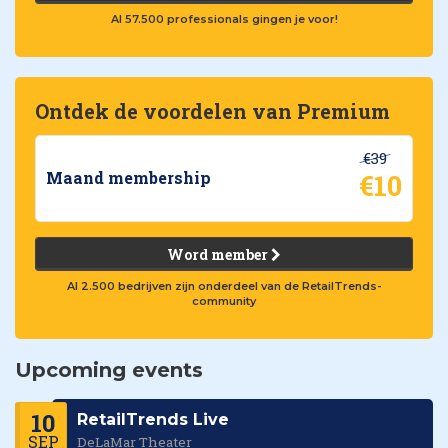
Al 57.500 professionals gingen je voor!
Ontdek de voordelen van Premium
€39
€10
Maand membership
Word member
Al 2.500 bedrijven zijn onderdeel van de RetailTrends-
community
Upcoming events
10
RetailTrends Live
SEP
DeLaMar Theater