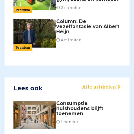
2 minuten
Premium
Column: De
vezelfantasie van Albert
Heijn
4 minuten
Premium
Alle artikelen
Lees ook
Consumptie
huishoudens blijft
toenemen
1 minuut