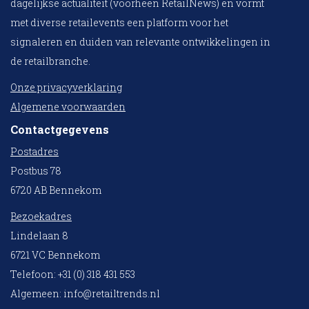
dagelijkse actualiteit (voorheen RetailNews) en vormt
met diverse retailevents een platform voor het
signaleren en duiden van relevante ontwikkelingen in
de retailbranche.
Onze privacyverklaring
Algemene voorwaarden
Contactgegevens
Postadres
Postbus 78
6720 AB Bennekom
Bezoekadres
Lindelaan 8
6721 VC Bennekom
Telefoon: +31 (0) 318 431 553
Algemeen:
info@retailtrends.nl