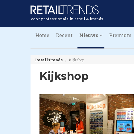
Voor professionals in retail & brands
Home
Recent
Nieuws
Premium
RetailTrends
Kijkshop
Kijkshop