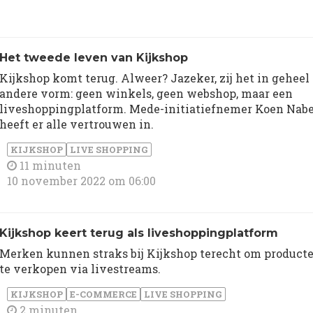
Het tweede leven van Kijkshop
Kijkshop komt terug. Alweer? Jazeker, zij het in geheel
andere vorm: geen winkels, geen webshop, maar een
liveshoppingplatform. Mede-initiatiefnemer Koen Nab
heeft er alle vertrouwen in.
KIJKSHOP
LIVE SHOPPING
11 minuten
10 november 2022 om 06:00
Kijkshop keert terug als liveshoppingplatform
Merken kunnen straks bij Kijkshop terecht om product
te verkopen via livestreams.
KIJKSHOP
E-COMMERCE
LIVE SHOPPING
2 minuten