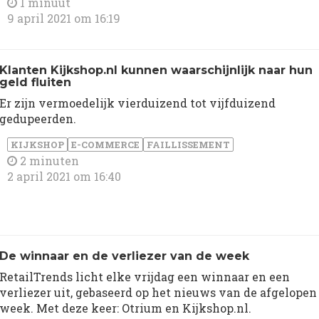
1 minuut
9 april 2021 om 16:19
Klanten Kijkshop.nl kunnen waarschijnlijk naar hun
geld fluiten
Er zijn vermoedelijk vierduizend tot vijfduizend
gedupeerden.
KIJKSHOP
E-COMMERCE
FAILLISSEMENT
2 minuten
2 april 2021 om 16:40
De winnaar en de verliezer van de week
RetailTrends licht elke vrijdag een winnaar en een
verliezer uit, gebaseerd op het nieuws van de afgelopen
week. Met deze keer: Otrium en Kijkshop.nl.