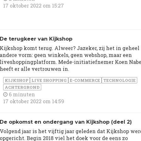
17 oktober 2022 om 15:27
De terugkeer van Kijkshop
Kijkshop komt terug. Alweer? Jazeker, zij het in geheel
andere vorm: geen winkels, geen webshop, maar een
liveshoppingplatform. Mede-initiatiefnemer Koen Nab
heeft er alle vertrouwen in.
KIJKSHOP
LIVE SHOPPING
E-COMMERCE
TECHNOLOGIE
ACHTERGROND
6 minuten
17 oktober 2022 om 14:59
De opkomst en ondergang van Kijkshop (deel 2)
Volgend jaar is het vijftig jaar geleden dat Kijkshop wer
opgericht. Begin 2018 viel het doek voor de eens zo