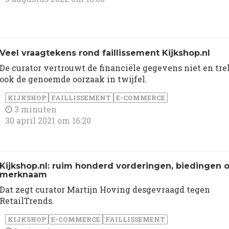
Veel vraagtekens rond faillissement Kijkshop.nl
De curator vertrouwt de financiële gegevens niet en tre
ook de genoemde oorzaak in twijfel.
KIJKSHOP
FAILLISSEMENT
E-COMMERCE
3 minuten
30 april 2021 om 16:20
Kijkshop.nl: ruim honderd vorderingen, biedingen 
merknaam
Dat zegt curator Martijn Hoving desgevraagd tegen
RetailTrends.
KIJKSHOP
E-COMMERCE
FAILLISSEMENT