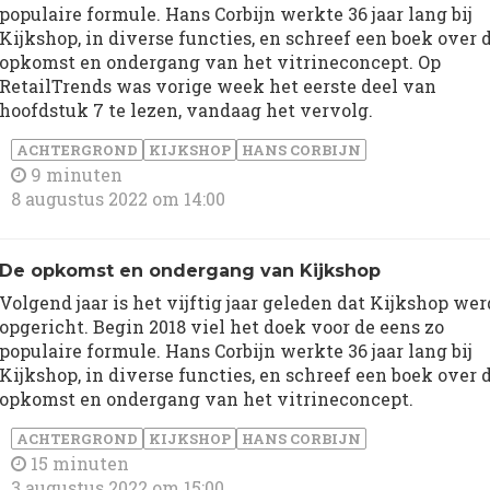
populaire formule. Hans Corbijn werkte 36 jaar lang bij
Kijkshop, in diverse functies, en schreef een boek over 
opkomst en ondergang van het vitrineconcept. Op
RetailTrends was vorige week het eerste deel van
hoofdstuk 7 te lezen, vandaag het vervolg.
ACHTERGROND
KIJKSHOP
HANS CORBIJN
9 minuten
8 augustus 2022 om 14:00
De opkomst en ondergang van Kijkshop
Volgend jaar is het vijftig jaar geleden dat Kijkshop wer
opgericht. Begin 2018 viel het doek voor de eens zo
populaire formule. Hans Corbijn werkte 36 jaar lang bij
Kijkshop, in diverse functies, en schreef een boek over 
opkomst en ondergang van het vitrineconcept.
ACHTERGROND
KIJKSHOP
HANS CORBIJN
15 minuten
3 augustus 2022 om 15:00