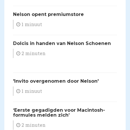
Nelson opent premiumstore
1 minuut
​Dolcis in handen van Nelson Schoenen
2 minuten
'Invito overgenomen door Nelson'
1 minuut
​‘Eerste gegadigden voor Macintosh-
formules melden zich’
2 minuten