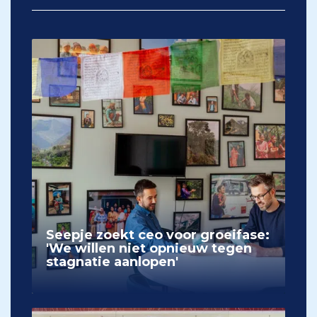
Seepje zoekt ceo voor groeifase:
'We willen niet opnieuw tegen
stagnatie aanlopen'