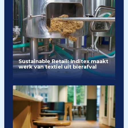
Sustainable Retail: Inditex maakt
werk van textiel uit bierafval