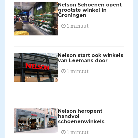
Nelson Schoenen opent
grootste winkel in
Groningen
1 minuut
Nelson start ook winkels
van Leemans door
1 minuut
​Nelson heropent
handvol
schoenenwinkels
1 minuut