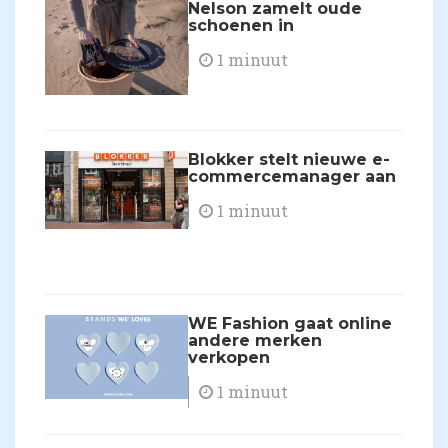
Nelson zamelt oude
schoenen in
1 minuut
Blokker stelt nieuwe e-
commercemanager aan
1 minuut
WE Fashion gaat online
andere merken
verkopen
1 minuut