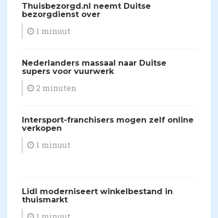
Thuisbezorgd.nl neemt Duitse
bezorgdienst over
1 minuut
Nederlanders massaal naar Duitse
supers voor vuurwerk
2 minuten
Intersport-franchisers mogen zelf online
verkopen
1 minuut
​Lidl moderniseert winkelbestand in
thuismarkt
1 minuut