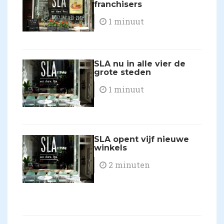
franchisers
1 minuut
SLA nu in alle vier de
grote steden
1 minuut
SLA opent vijf nieuwe
winkels
2 minuten