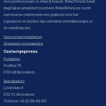
voor professionals in retail & brands. RetailTrends biedt
dagelijkse actualiteit (voorheen RetailNews) en vormt
met diverse retailevents een platform voor het
signaleren en duiden van relevante ontwikkelingen in
de retailbranche.
Onze privacyverklaring
Algemene voorwaarden
Contactgegevens
Postadres
Postbus 78
6720 AB Bennekom
Bezoekadres
Lindelaan 8
6721 VC Bennekom
Telefoon: +31 (0) 318 431 553