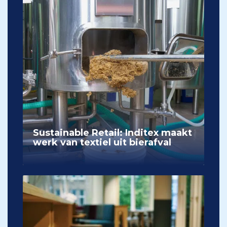
Sustainable Retail: Inditex maakt
werk van textiel uit bierafval