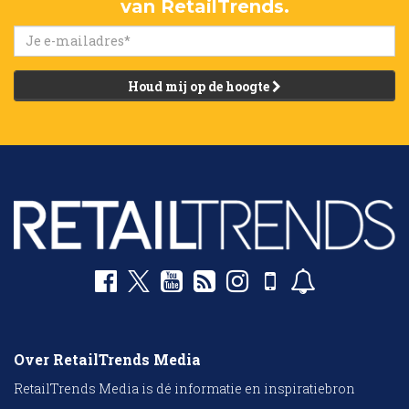
van RetailTrends.
Houd mij op de hoogte
Over RetailTrends Media
RetailTrends Media is dé informatie en inspiratiebron