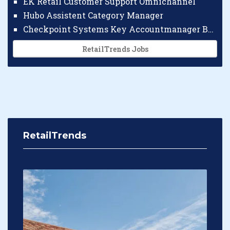
EK Retail Customer Support Omnichannel
Hubo Assistent Category Manager
Checkpoint Systems Key Accountmanager Benelux
RetailTrends Jobs
RetailTrends