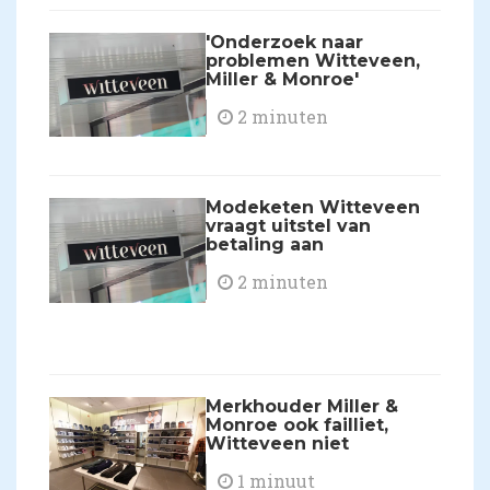
'Onderzoek naar
problemen Witteveen,
Miller & Monroe'
2 minuten
Modeketen Witteveen
vraagt uitstel van
betaling aan
2 minuten
Merkhouder Miller &
Monroe ook failliet,
Witteveen niet
1 minuut