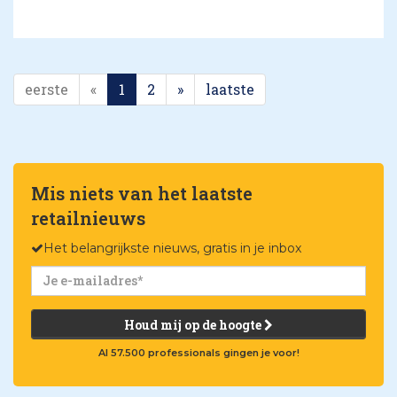
eerste
«
1
2
»
laatste
Mis niets van het laatste
retailnieuws
Het belangrijkste nieuws, gratis in je inbox
Houd mij op de hoogte
Al 57.500 professionals gingen je voor!