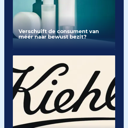
Verschuift de consument van
méér naar bewust bezit?