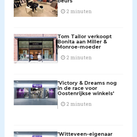
beurs
2 minuten
Tom Tailor verkoopt
Bonita aan Miller &
Monroe-moeder
2 minuten
'Victory & Dreams nog
in de race voor
Oostenrijkse winkels'
2 minuten
'Witteveen-eigenaar