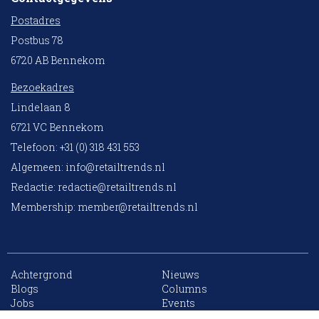
Postadres
Postbus 78
6720 AB Bennekom
Bezoekadres
Lindelaan 8
6721 VC Bennekom
Telefoon: +31 (0) 318 431 553
Algemeen:
info@retailtrends.nl
Redactie:
redactie@retailtrends.nl
Membership:
member@retailtrends.nl
Achtergrond
Nieuws
10 collega’s
Blogs
Columns
Jobs
Events
Contact
Word member