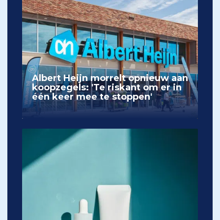
Albert Heijn morrelt opnieuw aan
koopzegels: 'Te riskant om er in
één keer mee te stoppen'