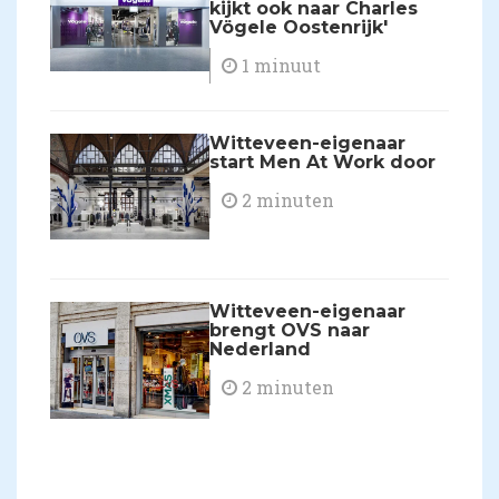
kijkt ook naar Charles
Vögele Oostenrijk'
1 minuut
Witteveen-eigenaar
start Men At Work door
2 minuten
Witteveen-eigenaar
brengt OVS naar
Nederland
2 minuten