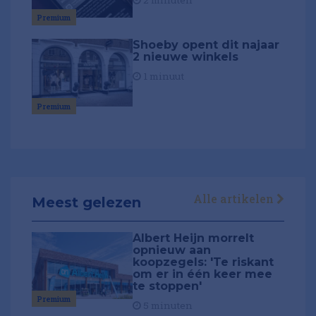
Premium
Shoeby opent dit najaar
2 nieuwe winkels
1 minuut
Premium
Alle artikelen
Meest gelezen
Albert Heijn morrelt
opnieuw aan
koopzegels: 'Te riskant
om er in één keer mee
te stoppen'
Premium
5 minuten