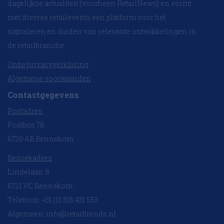
dagelijkse actualiteit (voorheen RetailNews) en vormt
met diverse retailevents een platform voor het
signaleren en duiden van relevante ontwikkelingen in
de retailbranche.
Onze privacyverklaring
Algemene voorwaarden
Contactgegevens
Postadres
Postbus 78
6720 AB Bennekom
Bezoekadres
Lindelaan 8
6721 VC Bennekom
Telefoon: +31 (0) 318 431 553
Algemeen:
info@retailtrends.nl