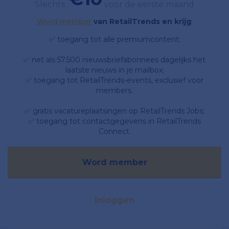
Slechts
voor de eerste maand
Word member
van RetailTrends en krijg
;
✅ toegang tot alle premiumcontent;
✅ net als 57.500 nieuwsbriefabonnees dagelijks het
laatste nieuws in je mailbox;
✅ toegang tot RetailTrends-events, exclusief voor
members.
✅ gratis vacatureplaatsingen op RetailTrends Jobs;
✅ toegang tot contactgegevens in RetailTrends
Connect.
Word member
Inloggen