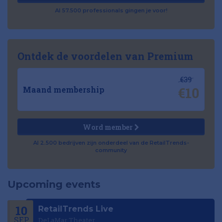
Al 57.500 professionals gingen je voor!
Ontdek de voordelen van Premium
€39
€10
Maand membership
Word member
Al 2.500 bedrijven zijn onderdeel van de RetailTrends-
community
Upcoming events
10
RetailTrends Live
SEP
DeLaMar Theater