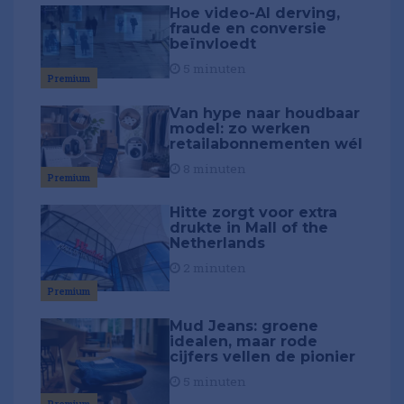
Hoe video-AI derving,
fraude en conversie
beïnvloedt
5 minuten
Premium
Van hype naar houdbaar
model: zo werken
retailabonnementen wél
8 minuten
Premium
Hitte zorgt voor extra
drukte in Mall of the
Netherlands
2 minuten
Premium
Mud Jeans: groene
idealen, maar rode
cijfers vellen de pionier
5 minuten
Premium