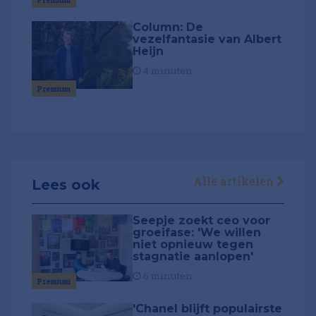
Column: De
vezelfantasie van Albert
Heijn
4 minuten
Premium
Alle artikelen
Lees ook
Seepje zoekt ceo voor
groeifase: 'We willen
niet opnieuw tegen
stagnatie aanlopen'
6 minuten
Premium
'Chanel blijft populairste