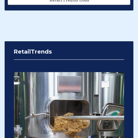
RetailTrends