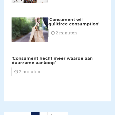
​‘Consument wil
guiltfree consumption’
2 minuten
'​Consument hecht meer waarde aan
duurzame aankoop'
2 minuten