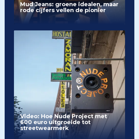
Mud Jeans: groene idealen, maar
rode cijfers vellen de pionier
Video: Hoe Nude Project met
600 euro uitgroeide tot
streetwearmerk