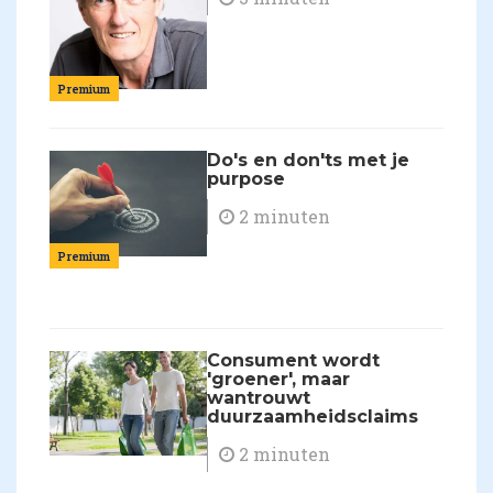
Premium
Do's en don'ts met je
purpose
2 minuten
Premium
Consument wordt
'groener', maar
wantrouwt
duurzaamheidsclaims
2 minuten