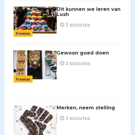
Dit kunnen we leren van
Lush
3 minuten
Premium
Gewoon goed doen
3 minuten
Premium
Merken, neem stelling
3 minuten