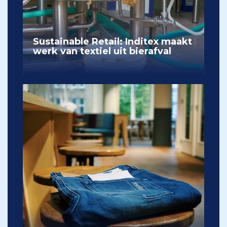
Sustainable Retail: Inditex maakt
werk van textiel uit bierafval