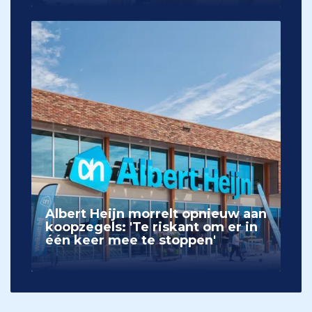
Albert Heijn morrelt opnieuw aan
koopzegels: 'Te riskant om er in
één keer mee te stoppen'