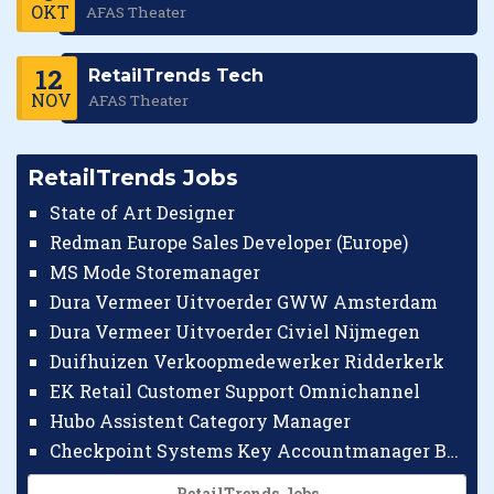
OKT
AFAS Theater
12
RetailTrends Tech
NOV
AFAS Theater
RetailTrends Jobs
State of Art Designer
Redman Europe Sales Developer (Europe)
MS Mode Storemanager
Dura Vermeer Uitvoerder GWW Amsterdam
Dura Vermeer Uitvoerder Civiel Nijmegen
Duifhuizen Verkoopmedewerker Ridderkerk
EK Retail Customer Support Omnichannel
Hubo Assistent Category Manager
Checkpoint Systems Key Accountmanager Benelux
RetailTrends Jobs