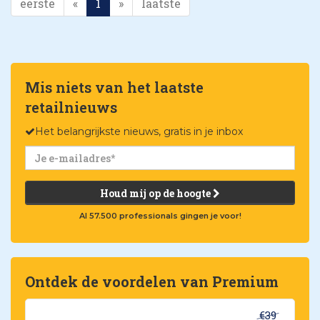
eerste
«
1
»
laatste
Mis niets van het laatste
retailnieuws
Het belangrijkste nieuws, gratis in je inbox
Houd mij op de hoogte
Al 57.500 professionals gingen je voor!
Ontdek de voordelen van Premium
€39