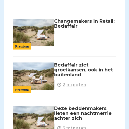
Changemakers in Retail:
Bedaffair
Premium
Bedaffair ziet
groeikansen, ook in het
buitenland
2 minuten
Premium
Deze beddenmakers
lieten een nachtmerrie
achter zich
6 minuten