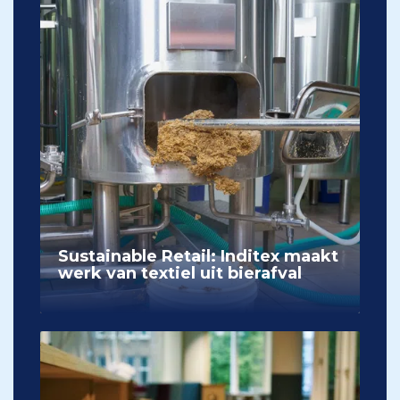
Sustainable Retail: Inditex maakt
werk van textiel uit bierafval