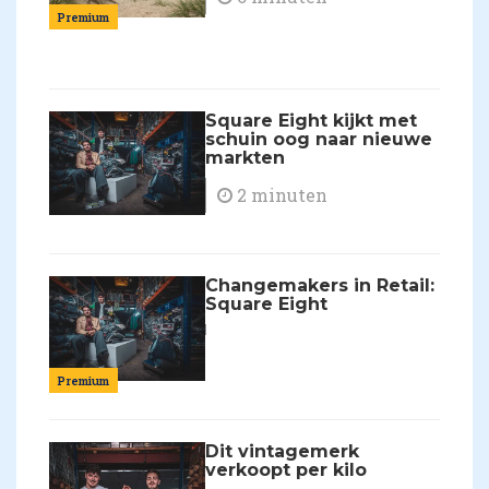
Premium
Square Eight kijkt met
schuin oog naar nieuwe
markten
2 minuten
Changemakers in Retail:
Square Eight
Premium
Dit vintagemerk
verkoopt per kilo