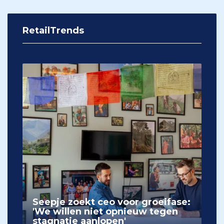
RetailTrends
Seepje zoekt ceo voor groeifase:
'We willen niet opnieuw tegen
stagnatie aanlopen'