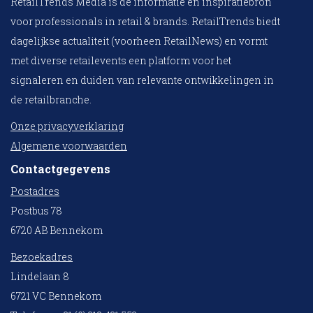
RetailTrends Media is dé informatie en inspiratiebron
voor professionals in retail & brands. RetailTrends biedt
dagelijkse actualiteit (voorheen RetailNews) en vormt
met diverse retailevents een platform voor het
signaleren en duiden van relevante ontwikkelingen in
de retailbranche.
Onze privacyverklaring
Algemene voorwaarden
Contactgegevens
Postadres
Postbus 78
6720 AB Bennekom
Bezoekadres
Lindelaan 8
6721 VC Bennekom