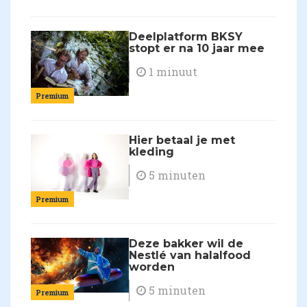
Deelplatform BKSY
stopt er na 10 jaar mee
1 minuut
Premium
Hier betaal je met
kleding
5 minuten
Premium
Deze bakker wil de
Nestlé van halalfood
worden
5 minuten
Premium