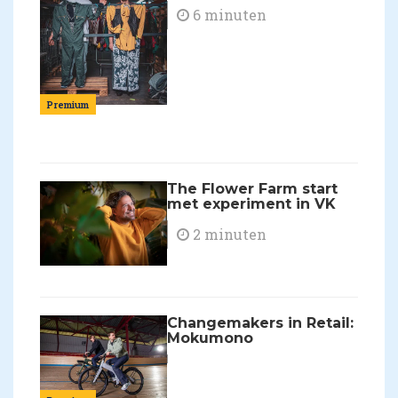
6 minuten
Premium
The Flower Farm start
met experiment in VK
2 minuten
Changemakers in Retail:
Mokumono