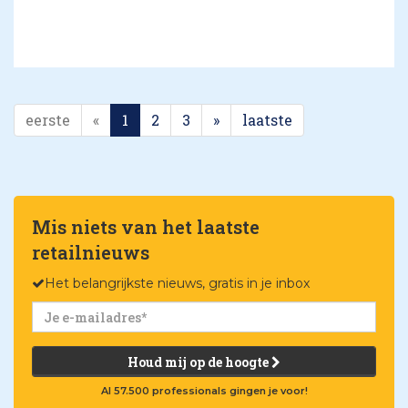
eerste
«
1
2
3
»
laatste
Mis niets van het laatste
retailnieuws
Het belangrijkste nieuws, gratis in je inbox
Houd mij op de hoogte
Al 57.500 professionals gingen je voor!