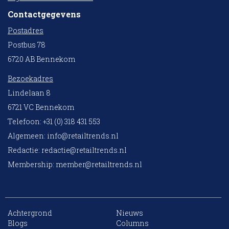
Contactgegevens
Postadres
Postbus 78
6720 AB Bennekom
Bezoekadres
Lindelaan 8
6721 VC Bennekom
Telefoon: +31 (0) 318 431 553
Algemeen:
info@retailtrends.nl
Redactie:
redactie@retailtrends.nl
Membership:
member@retailtrends.nl
Achtergrond
Nieuws
10 collega’s
Blogs
Columns