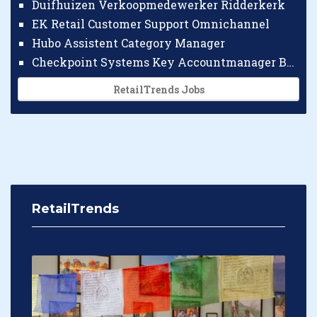
Duifhuizen Verkoopmedewerker Ridderkerk
EK Retail Customer Support Omnichannel
Hubo Assistent Category Manager
Checkpoint Systems Key Accountmanager Benelux
RetailTrends Jobs
RetailTrends