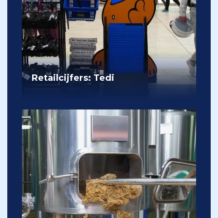
Retailcijfers: Tedi