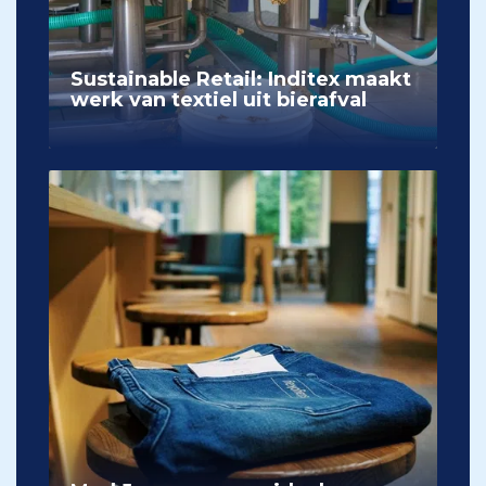
Sustainable Retail: Inditex maakt
werk van textiel uit bierafval