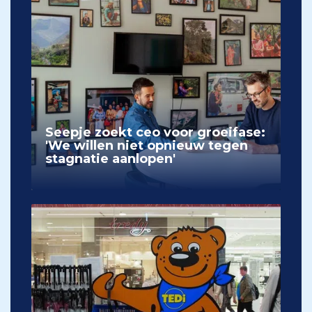
Seepje zoekt ceo voor groeifase:
'We willen niet opnieuw tegen
stagnatie aanlopen'