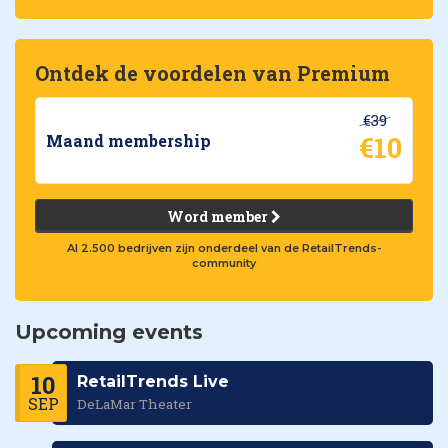
Ontdek de voordelen van Premium
€39
€10
Maand membership
Word member
Al 2.500 bedrijven zijn onderdeel van de RetailTrends-
community
Upcoming events
10
RetailTrends Live
SEP
DeLaMar Theater