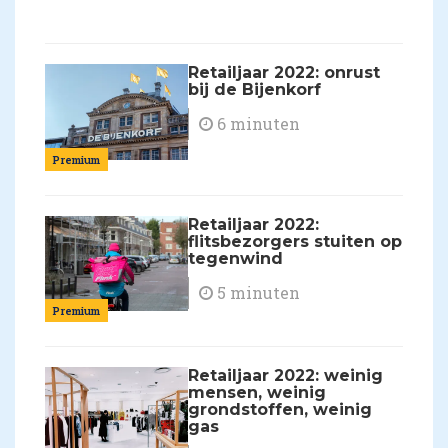
Retailjaar 2022: onrust
bij de Bijenkorf
6 minuten
Premium
Retailjaar 2022:
flitsbezorgers stuiten op
tegenwind
5 minuten
Premium
Retailjaar 2022: weinig
mensen, weinig
grondstoffen, weinig
gas