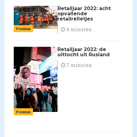
Retailjaar 2022: acht
opvallende
retailrelletjes
8 minuten
Premium
Retailjaar 2022: de
uittocht uit Rusland
7 minuten
Premium