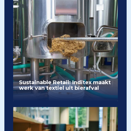
Sustainable Retail: Inditex maakt
werk van textiel uit bierafval