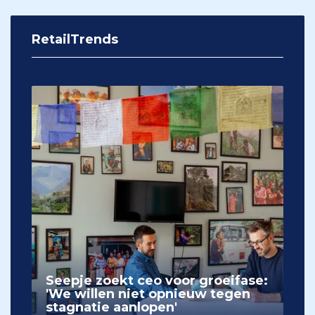
RetailTrends
Seepje zoekt ceo voor groeifase:
'We willen niet opnieuw tegen
stagnatie aanlopen'