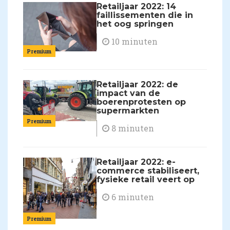
Retailjaar 2022: 14
faillissementen die in
het oog springen
10 minuten
Premium
Retailjaar 2022: de
impact van de
boerenprotesten op
supermarkten
Premium
8 minuten
Retailjaar 2022: e-
commerce stabiliseert,
fysieke retail veert op
6 minuten
Premium