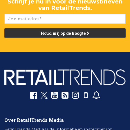
Schrijf je nu in voor de nieuwsbrieven
van RetailTrends.
Houd mij op de hoogte
Over RetailTrends Media
RetailTrends Media is dé informatie en inspiratiebron