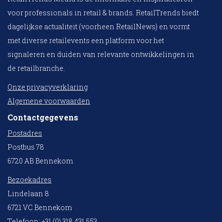
voor professionals in retail & brands. RetailTrends biedt
dagelijkse actualiteit (voorheen RetailNews) en vormt
met diverse retailevents een platform voor het
signaleren en duiden van relevante ontwikkelingen in
de retailbranche.
Onze privacyverklaring
Algemene voorwaarden
Contactgegevens
Postadres
Postbus 78
6720 AB Bennekom
Bezoekadres
Lindelaan 8
6721 VC Bennekom
Telefoon: +31 (0) 318 431 553