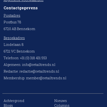
Contactgegevens
Postadres
Postbus 78
6720 AB Bennekom
Bezoekadres
Lindelaan 8
6721 VC Bennekom
Telefoon: +31 (0) 318 431 553
Algemeen:
info@retailtrends.nl
Redactie:
redactie@retailtrends.nl
Membership:
member@retailtrends.nl
Achtergrond
Nieuws
10 collega’s
Blogs
Columns