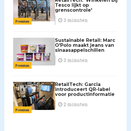
RetailTech: 'Winkelen bij
Tesco lijkt op
grenscontrole'
3 minuten
Premium
Sustainable Retail: Marc
O'Polo maakt jeans van
sinaasappelschillen
3 minuten
Premium
RetailTech: Garcia
introduceert QR-label
voor productinformatie
2 minuten
Premium