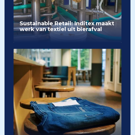
Sustainable Retail: Inditex maakt
werk van textiel uit bierafval