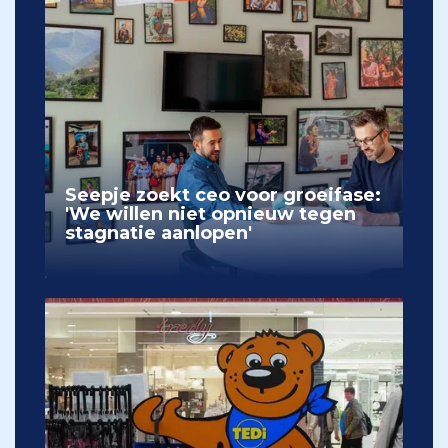
Seepje zoekt ceo voor groeifase:
'We willen niet opnieuw tegen
stagnatie aanlopen'