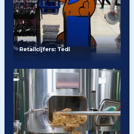
Retailcijfers: Tedi